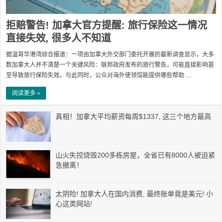
拒赔警告! 加拿大官方提醒: 旅行保险这一情况
直接失效, 很多人不知道
据温哥华港湾综合报道：一项由加拿大外交部门委托开展的最新调查显示，大多
数加拿大人并不清楚一个关键风险：联邦政府发布的旅行警告，可能直接影响甚
至导致旅行保险失效。与此同时，公众对海外使领馆能提供哪些帮助 …
阅读更多 »
真相！加拿大平均薪资每周$1337, 这三个地方最高
山火失控烧毁200多栋房屋，全省已有8000人被迫紧
急撤离！
太阴险! 加拿大人在国内消费, 最终账单竟是美元! 小
心这类网站!