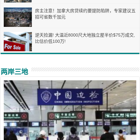
房主注意！加拿大房贷续约要提防陷阱，专家建议五
招可省数千加元
逆天捡漏! 大温近8000尺大地独立屋半价$75万成交,
比估价低100万!
两岸三地