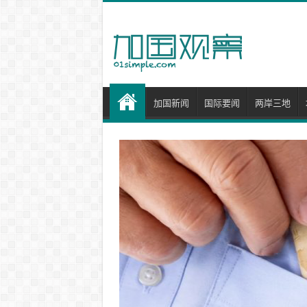
加国新闻
国际要闻
两岸三地