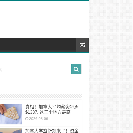
真相！加拿大平均薪资每周
$1337, 这三个地方最高
2026-08-06
加拿大学签新规来了！资金