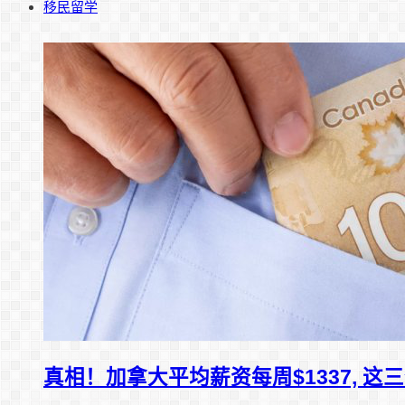
移民留学
真相！加拿大平均薪资每周$1337, 这