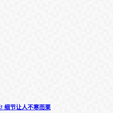
! 细节让人不寒而栗