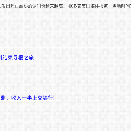
发出死亡威胁的调门也越来越高。 据多家美国媒体报道，当地时间
女刚结束寻根之旅
不剩，收入一半上交银行!