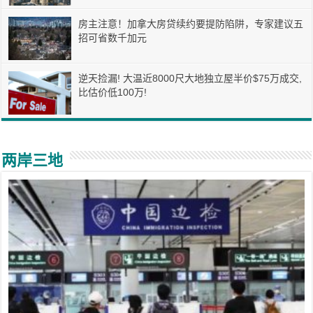
房主注意！加拿大房贷续约要提防陷阱，专家建议五
招可省数千加元
逆天捡漏! 大温近8000尺大地独立屋半价$75万成交,
比估价低100万!
两岸三地