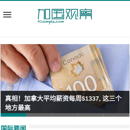
真相！加拿大平均薪资每周$1337, 这三个
地方最高
国际要闻