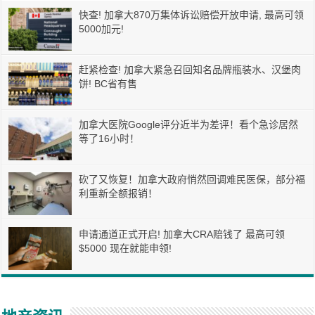
快查! 加拿大870万集体诉讼赔偿开放申请, 最高可领
5000加元!
赶紧检查! 加拿大紧急召回知名品牌瓶装水、汉堡肉
饼! BC省有售
加拿大医院Google评分近半为差评！看个急诊居然
等了16小时！
砍了又恢复！加拿大政府悄然回调难民医保，部分福
利重新全额报销！
申请通道正式开启! 加拿大CRA赔钱了 最高可领
$5000 现在就能申领!