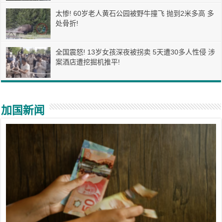
太惨! 60岁老人黄石公园被野牛撞飞 抛到2米多高 多
处骨折!
全国震怒! 13岁女孩深夜被拐卖 5天遭30多人性侵 涉
案酒店遭挖掘机推平!
加国新闻