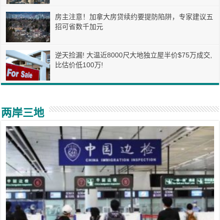
房主注意！加拿大房贷续约要提防陷阱，专家建议五
招可省数千加元
逆天捡漏! 大温近8000尺大地独立屋半价$75万成交,
比估价低100万!
两岸三地