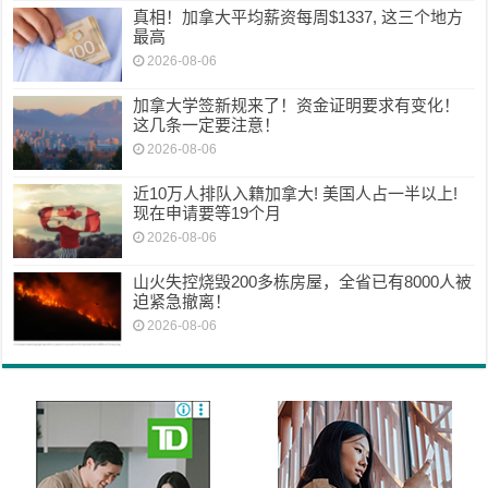
真相！加拿大平均薪资每周$1337, 这三个地方
最高
2026-08-06
加拿大学签新规来了！资金证明要求有变化！
这几条一定要注意！
2026-08-06
近10万人排队入籍加拿大! 美国人占一半以上!
现在申请要等19个月
2026-08-06
山火失控烧毁200多栋房屋，全省已有8000人被
迫紧急撤离！
2026-08-06