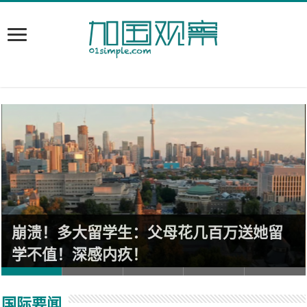
崩溃！多大留学生：父母花几百万送她留
学不值！深感内疚！
国际要闻