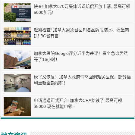
快查! 加拿大870万集体诉讼赔偿开放申请, 最高可领
5000加元!
赶紧检查! 加拿大紧急召回知名品牌瓶装水、汉堡肉
饼! BC省有售
加拿大医院Google评分近半为差评！看个急诊居然
等了16小时！
砍了又恢复！加拿大政府悄然回调难民医保，部分福
利重新全额报销！
申请通道正式开启! 加拿大CRA赔钱了 最高可领
$5000 现在就能申领!