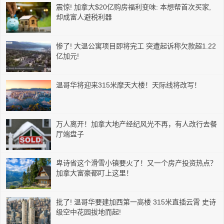
震惊! 加拿大$20亿购房福利变味: 本想帮首次买家,
却成富人避税利器
惨了! 大温公寓项目即将完工 突遭起诉称欠款超1.22
亿加元!
温哥华将迎来315米摩天大楼！天际线将改写！
万人离开！加拿大地产经纪风光不再，有人改行去餐
厅端盘子
卑诗省这个滑雪小镇要火了！又一个房产投资热点？
加拿大富豪都盯上这里！
批了! 温哥华要建加西第一高楼 315米直插云霄 史诗
级空中花园拔地而起!