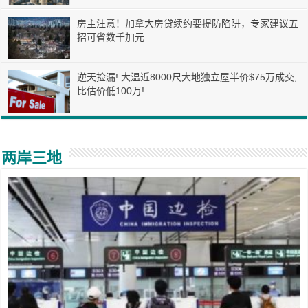
房主注意！加拿大房贷续约要提防陷阱，专家建议五
招可省数千加元
逆天捡漏! 大温近8000尺大地独立屋半价$75万成交,
比估价低100万!
两岸三地