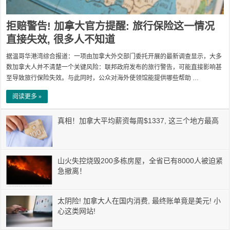
拒赔警告! 加拿大官方提醒: 旅行保险这一情况
直接失效, 很多人不知道
据温哥华港湾综合报道：一项由加拿大外交部门委托开展的最新调查显示，大多
数加拿大人并不清楚一个关键风险：联邦政府发布的旅行警告，可能直接影响甚
至导致旅行保险失效。与此同时，公众对海外使领馆能提供哪些帮助 …
阅读更多 »
真相！加拿大平均薪资每周$1337, 这三个地方最高
山火失控烧毁200多栋房屋，全省已有8000人被迫紧
急撤离！
太阴险! 加拿大人在国内消费, 最终账单竟是美元! 小
心这类网站!