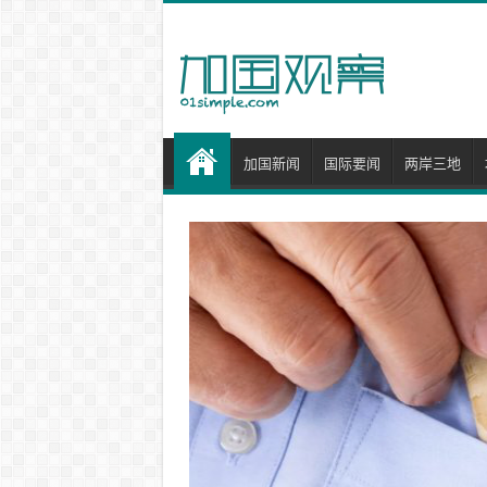
加国新闻
国际要闻
两岸三地