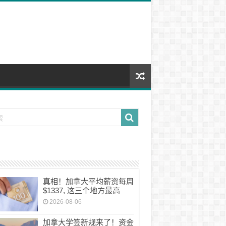
真相！加拿大平均薪资每周
$1337, 这三个地方最高
2026-08-06
加拿大学签新规来了！资金