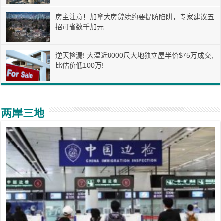
房主注意！加拿大房贷续约要提防陷阱，专家建议五
招可省数千加元
逆天捡漏! 大温近8000尺大地独立屋半价$75万成交,
比估价低100万!
两岸三地