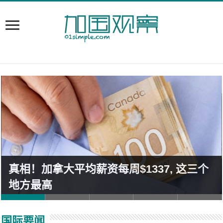
真相！加拿大平均薪资每周$1337, 这三个
地方最高
国际要闻