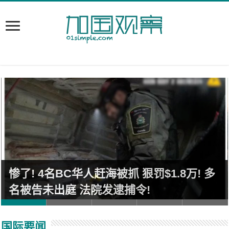
惨了! 4名BC华人赶海被抓 狠罚$1.8万! 多
名被告未出庭 法院发逮捕令!
国际要闻