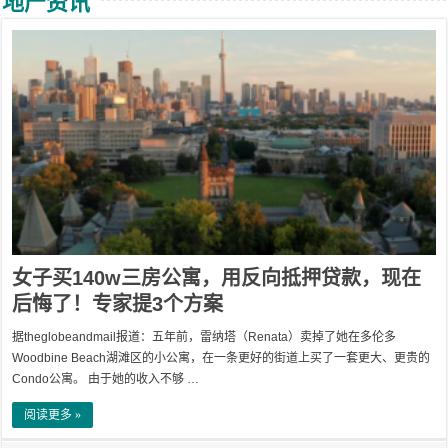
地产资讯
女子买140w三房公寓，用反向抵押贷款，现在
后悔了！专家提3个方案
据theglobeandmail报道：五年前，雷纳塔（Renata）卖掉了她在多伦多
Woodbine Beach湖滩区的小公寓，在一条更好的街道上买了一套更大、更贵的
Condo公寓。 由于她的收入不够 …
阅读更多 »