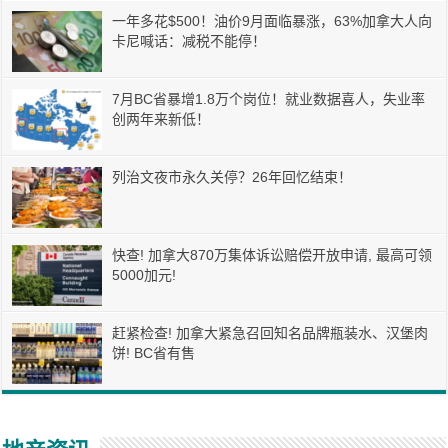
一年多花$500！油价9月面临暴涨，63%加拿大人向
卡尼喊话：减税不能停！
7月BC省暴增1.8万个岗位！就业数据喜人，失业率
创两年来新低！
列治文夜市永久关停？26年回忆结束！
快查! 加拿大870万集体诉讼赔偿开放申请, 最高可领
5000加元!
赶紧检查! 加拿大紧急召回知名品牌瓶装水、汉堡肉
饼! BC省有售