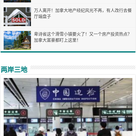
万人离开！加拿大地产经纪风光不再，有人改行去餐
厅端盘子
卑诗省这个滑雪小镇要火了！又一个房产投资热点？
加拿大富豪都盯上这里！
两岸三地