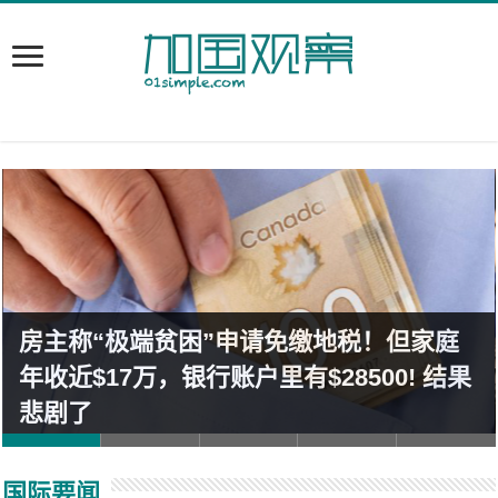
房主称“极端贫困”申请免缴地税！但家庭
年收近$17万，银行账户里有$28500! 结果
悲剧了
国际要闻