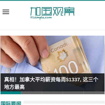
真相！加拿大平均薪资每周$1337, 这三个
地方最高
国际要闻