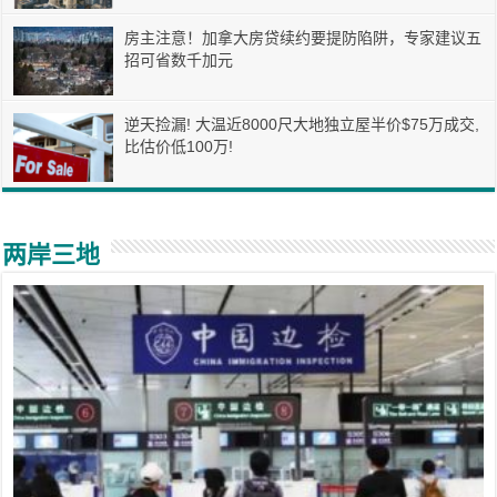
房主注意！加拿大房贷续约要提防陷阱，专家建议五
招可省数千加元
逆天捡漏! 大温近8000尺大地独立屋半价$75万成交,
比估价低100万!
两岸三地