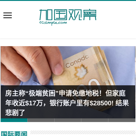
房主称“极端贫困”申请免缴地税！但家庭
年收近$17万，银行账户里有$28500! 结果
悲剧了
国际要闻