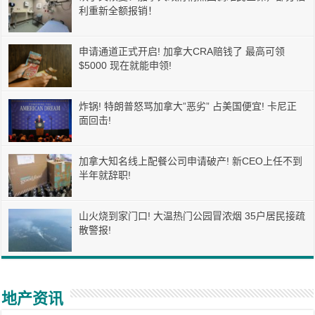
利重新全额报销！
申请通道正式开启! 加拿大CRA赔钱了 最高可领
$5000 现在就能申领!
炸锅! 特朗普怒骂加拿大”恶劣” 占美国便宜! 卡尼正
面回击!
加拿大知名线上配餐公司申请破产! 新CEO上任不到
半年就辞职!
山火烧到家门口! 大温热门公园冒浓烟 35户居民接疏
散警报!
地产资讯