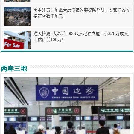
房主注意！加拿大房贷续约要提防陷阱，专家建议五
招可省数千加元
逆天捡漏! 大温近8000尺大地独立屋半价$75万成交,
比估价低100万!
两岸三地