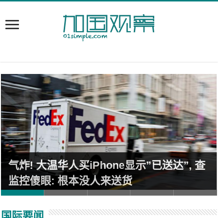
气炸! 大温华人买iPhone显示”已送达”, 查
监控傻眼: 根本没人来送货
国际要闻