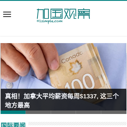
真相！加拿大平均薪资每周$1337, 这三个
地方最高
国际要闻