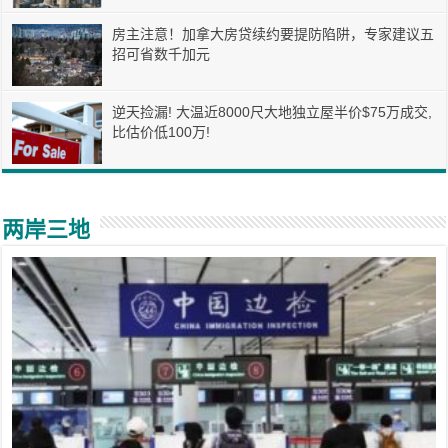
房主注意！加拿大房贷续约要提防陷阱，专家建议五
招可省数千加元
逆天捡漏! 大温近8000尺大地独立屋半价$75万成交,
比估价低100万!
两岸三地