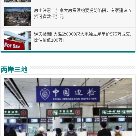
房主注意！加拿大房贷续约要提防陷阱，专家建议五
招可省数千加元
逆天捡漏! 大温近8000尺大地独立屋半价$75万成交,
比估价低100万!
两岸三地