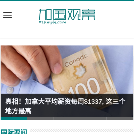
真相！加拿大平均薪资每周$1337, 这三个
地方最高
国际要闻