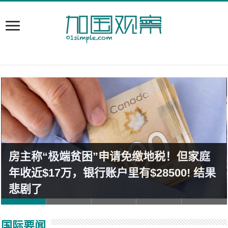
房主称“极端贫困”申请免缴地税！但家庭
年收近$17万，银行账户里有$28500! 结果
悲剧了
国际要闻