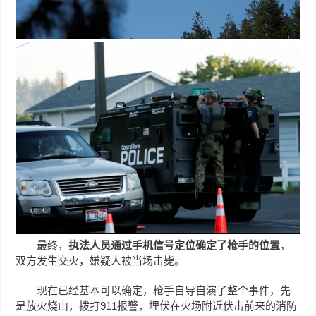
最终，
执法人员通过手机信号定位确定了枪手的位置
，
双方发生交火，嫌疑人被当场击毙。
现在已经基本可以确定，枪手自导自演了整个事件，先
是放火烧山，拨打911报警，埋伏在火场附近伏击前来的消防