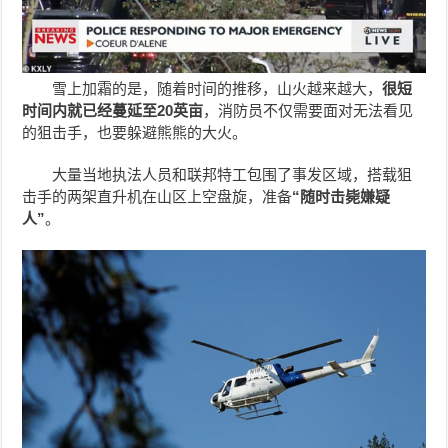
雪上加霜的是，随着时间的推移，山火越来越大，
很短
时间内就已经蔓延至20英亩
，消防员不仅需要面对无法看见
的狙击手，也要躲避熊熊的大火。
大量当地执法人员和联邦特工包围了事发区域，搭载狙
击手的两架直升机在山区上空盘旋，准备
“随时击毙嫌疑
人”
。