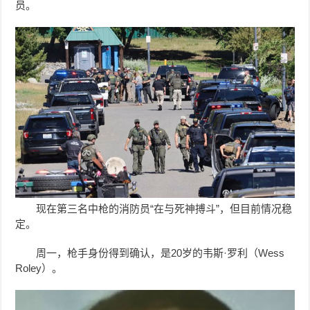
员。
现在第三名中枪的消防员“在与死神搏斗”，但目前情况稳
定。
周一，枪手身份得到确认，是20岁的韦斯·罗利（Wess
Roley）。