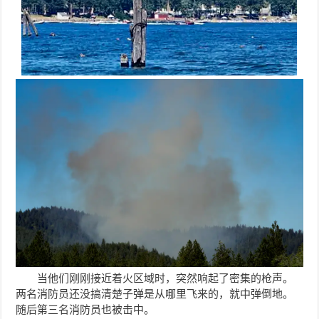
当他们刚刚接近着火区域时，突然响起了密集的枪声。
两名消防员还没搞清楚子弹是从哪里飞来的，就中弹倒地。
随后第三名消防员也被击中。