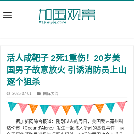
活人成靶子 2死1重伤！20岁美
国男子故意放火 引诱消防员上山
逐个狙杀
2025-07-01
国际要闻
据加新网综合报道：刚刚过去的周日，美国爱达荷州科
达伦市（Coeur d’Alene）发生一起骇人听闻的恶性事件，两