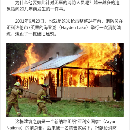
为什么他要如此针对无辜的消防人员呢？越来越多的迹
象指向20几年前发生的一件事。
2001年6月29日，也就是这次枪击整整24年前，消防员在
距科达伦市7英里的海登湖（Hayden Lake）举行一次消防演
练，烧毁了一栋破旧建筑。
这栋建筑之前是一个新纳粹组织“亚利安国家”（Aryan
Nations）的前总部。后来被一名慈善家买下，捐献给消防