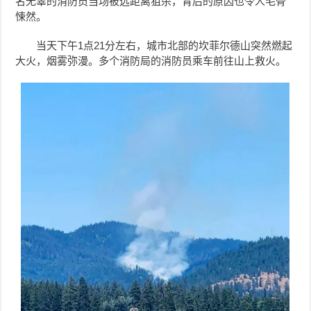
名无辜的消防员当场被远距离狙杀，背后的原因也令人毛骨
悚然。
当天下午1点21分左右，城市北部的坎菲尔德山突然燃起
大火，烟雾弥漫。多个消防局的消防员乘车前往山上救火。