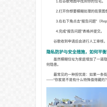
1.在谷歌地图中找到你的住宅。
2.打开你想要模糊处理的街景图
3.在右下角点击“报告问题”（Report
4.完成“报告问题”表格并提交。
谷歌收到申请后会进行人工审核
隐私防护与安全措施，如何平衡
虽然模糊住址为家庭增加了一道隐
何隐患。
最常见的一种担忧是：如果一条
——“你家是不是有什么特殊值得藏的？