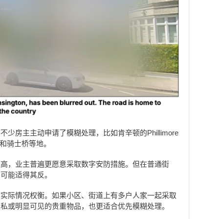
房主主动申请了模糊处理，比如肯辛顿的Phillimore
uare和骑士桥等地。
更高，业主普遍更愿意采取数字安防措施。但在普通街
有可能适得其反。
家实际情况权衡。如果小区、街道上有多户人家一起采取
隐私或明显可见的贵重物品，也更适合优先模糊处理。