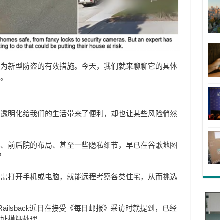
成为新型防盗的有效措施。今天，我们就来聊聊它的具体
患。
的透明化给我们的生活带来了便利，却也让某些风险悄然
窗、前后院的布局、甚至一些隐私细节，早已在谷歌地图
？
只需打开手机或电脑，就能远程考察各类住宅，从而挑选
Railsback近日在接受《每日邮报》采访时就提到，已经
地址模糊处理。