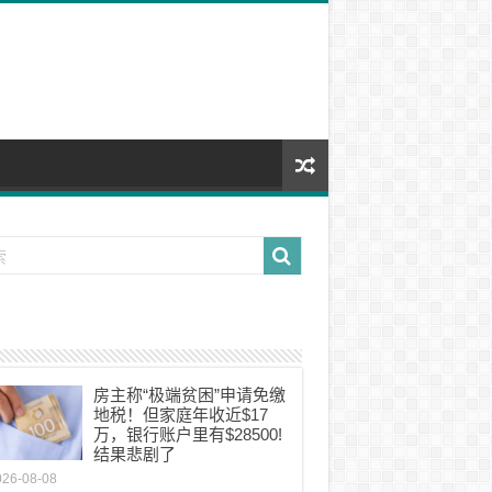
房主称“极端贫困”申请免缴
地税！但家庭年收近$17
万，银行账户里有$28500!
结果悲剧了
026-08-08