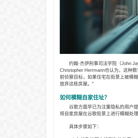
约翰·杰伊刑事司法学院（John Jay Co
Christopher Herrmann也认
前侦察目标，如果住宅在街景上被模
放弃这栋房屋。”
如何模糊自家住址？
谷歌方面早已为注重隐私的用户
将自家房屋在谷歌街景上进行模糊处
具体步骤如下：