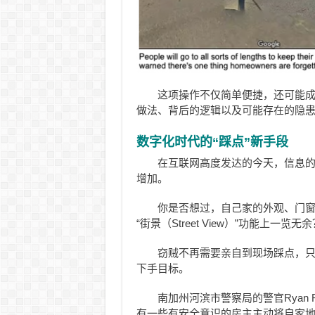
这项操作不仅简单便捷，还可能
做法、背后的逻辑以及可能存在的隐
数字化时代的“踩点”新手段
在互联网高度发达的今天，信息
增加。
你是否想过，自己家的外观、门
“街景（Street View）”功能上一览无余
窃贼不再需要亲自到现场踩点，
下手目标。
南加州河滨市警察局的警官Ryan 
有一些有安全意识的房主主动将自家