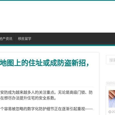
地产资讯
移民留学
地图上的住址或成防盗新招，
庭安防成为越来越多人的关注重点。无论是高级门锁、防
都在想尽办法提升住宅的安全系数。
一个容易被忽略的数字化防护细节正在逐渐引起重视——
2