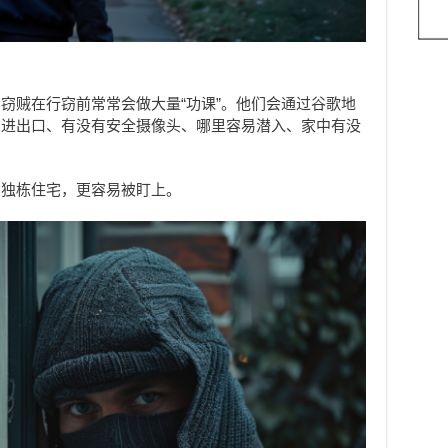
窃贼在行窃前常常会做大量“功课”。他们会通过谷歌地
的进出口、有没有安全摄像头、哪里容易潜入、家中有没
的独栋住宅，更容易被盯上。