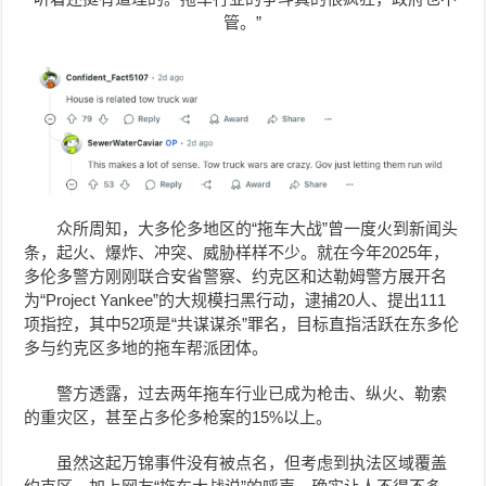
管。”
众所周知，大多伦多地区的“拖车大战”曾一度火到新闻头
条，起火、爆炸、冲突、威胁样样不少。就在今年2025年，
多伦多警方刚刚联合安省警察、约克区和达勒姆警方展开名
为“Project Yankee”的大规模扫黑行动，逮捕20人、提出111
项指控，其中52项是“共谋谋杀”罪名，目标直指活跃在东多伦
多与约克区多地的拖车帮派团体。
警方透露，过去两年拖车行业已成为枪击、纵火、勒索
的重灾区，甚至占多伦多枪案的15%以上。
虽然这起万锦事件没有被点名，但考虑到执法区域覆盖