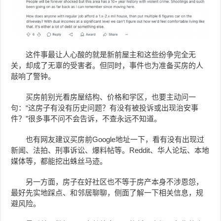
这件事最让人心酸的就是新前屋主和这些纷争完全无
关，却成了无辜的受害者。但同时，事件也为准备买房的人
敲响了警钟。
买房前别光看房屋结构、价格和学区，也要主动问一
句：“这房子有没有历史问题？有没有被投诉或出现治安事
件？”很多事不问不会告诉，不查永远不知道。
也有网友建议买房前Google地址一下，看有没有出现过
新闻、法拍、刑事诉讼、爆料帖等。Reddit、华人论坛、本地
媒体等，都能挖出蛛丝马迹。
另一方面，房子在好社区也不等于房产本身不涉恩怨，
最好先实地踩点、和邻居聊聊，侧面了解一下相关信息，规
避风险。