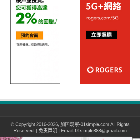
© Copyright 2016-2026, 加国观察-01simple.com All Rights
Reserved. |
免责声明
| Email: 01simple888@gmail.com