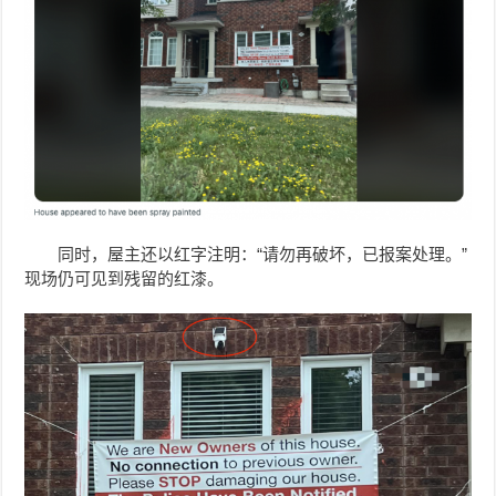
同时，屋主还以红字注明：“请勿再破坏，已报案处理。”
现场仍可见到残留的红漆。