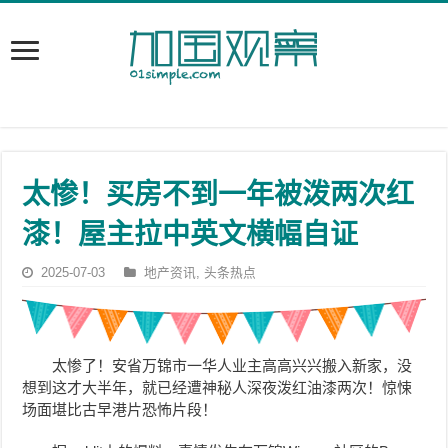
太惨！买房不到一年被泼两次红
漆！屋主拉中英文横幅自证
2025-07-03
地产资讯
,
头条热点
太惨了！安省万锦市一华人业主高高兴兴搬入新家，没
想到这才大半年，就已经遭神秘人
深夜泼红油漆两次！
惊悚
场面堪比古早港片恐怖片段！