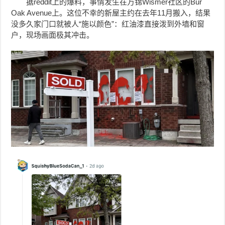
据reddit上的爆料，事情发生在万锦Wismer社区的Bur
Oak Avenue上。
这位不幸的新屋主约在去年11月搬入，结果
没多久家门口就被人“施以颜色”：红油漆直接泼到外墙和窗
户，现场画面极其冲击。