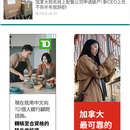
加拿大知名线上配餐公司申请破产! 新CEO上任
不到半年就辞职!
2026-08-07