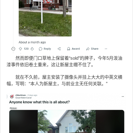
然而即便门口草地上保留着“sold”的牌子，
今年5月泼油
漆事件依旧卷土重来，这让新屋主绷不住了。
就在不久前，屋主安装了摄像头并挂上大大的中英文横
幅，写明：“本人为新屋主，与前业主无任何关联。”