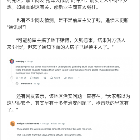
约克区，加上网友“拖车大战说”的呼声，确实让人不得不多
想。如果真跟这有关，那新业主简直太冤枉。
也有不少网友猜测，是不是前屋主欠了钱，追债未更新
“通讯录”？
“可能前屋主搞了地下赌博，欠钱惹事，结果对方派人
来‘讨债’，但忘了通知下面的人房子已经换主人了。”
还有网友表示，该地区治安问题一直存在。
“大家都以为
这里很安全，其实早有十多年治安问题了，枪击啥的早就有
了。”