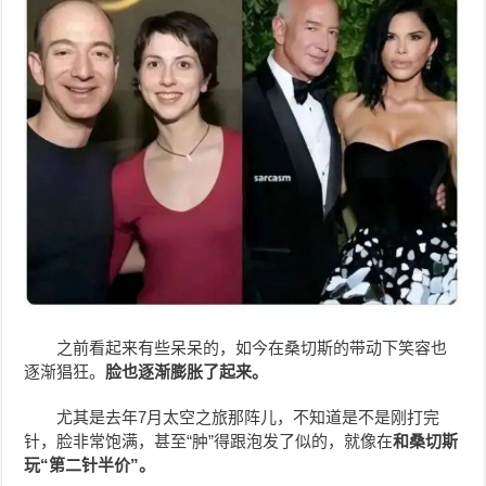
之前看起来有些呆呆的，如今在桑切斯的带动下笑容也
逐渐猖狂。
脸也逐渐膨胀了起来。
尤其是去年7月太空之旅那阵儿，不知道是不是刚打完
针，脸非常饱满，甚至“肿”得跟泡发了似的，就像在
和桑切斯
玩“第二针半价”。