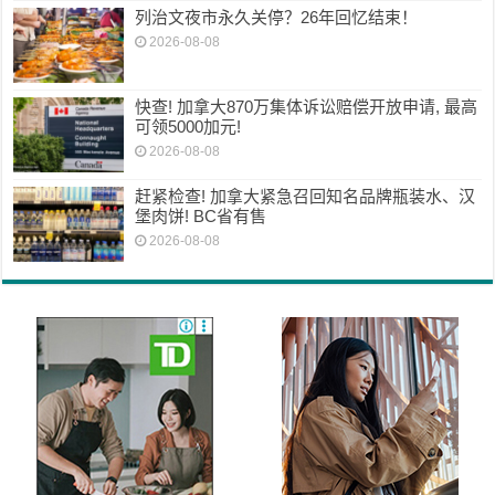
列治文夜市永久关停？26年回忆结束！
2026-08-08
快查! 加拿大870万集体诉讼赔偿开放申请, 最高
可领5000加元!
2026-08-08
赶紧检查! 加拿大紧急召回知名品牌瓶装水、汉
堡肉饼! BC省有售
2026-08-08