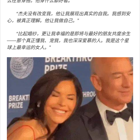
么在意穿搭。他穿什么都好看。”
“杰夫没有改变我，他让我展现出真实的自我。我感到安
心，被真正理解。他让我做自己。”
“比起婚纱，更让我幸福的是即将与最好的朋友共度余生
——那个真正懂我、宠我，我也深深爱慕的人。我是这个星
球上最幸运的女人。”