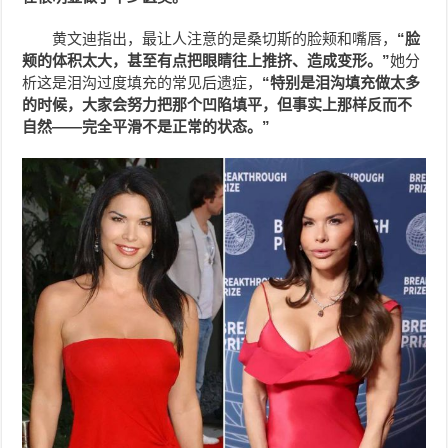
黄文迪指出，最让人注意的是桑切斯的脸颊和嘴唇，
“脸
颊的体积太大，甚至有点把眼睛往上推挤、造成变形。”
她分
析这是泪沟过度填充的常见后遗症，
“特别是泪沟填充做太多
的时候，大家会努力把那个凹陷填平，但事实上那样反而不
自然——完全平滑不是正常的状态。”