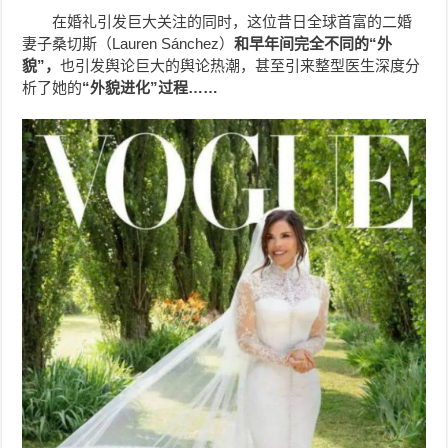
在婚礼引发巨大关注的同时，这位昔日全球首富的二婚
妻子桑切斯（Lauren Sánchez）
和早年间完全不同的“外
貌”，
也引发舆论巨大的舆论热潮，甚至引来整型医生深度分
析了她的
“外貌进化”过程……