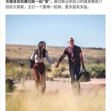
去健身房和桑切斯一起“卷”，
桑切斯还把自己的健身教练介
绍给贝索斯，主打一个要辣一起辣，要多猛有多猛。