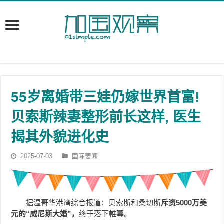
55岁离婚带三娃仍嫁世界首富!
贝索斯辣妻整形前长这样, 医生
揭其外貌进化史
2025-07-03
国际要闻
据温哥华港湾综合报道：贝索斯和桑切斯
斥资5000万美
元的“威尼斯大婚”，
终于落下帷幕。