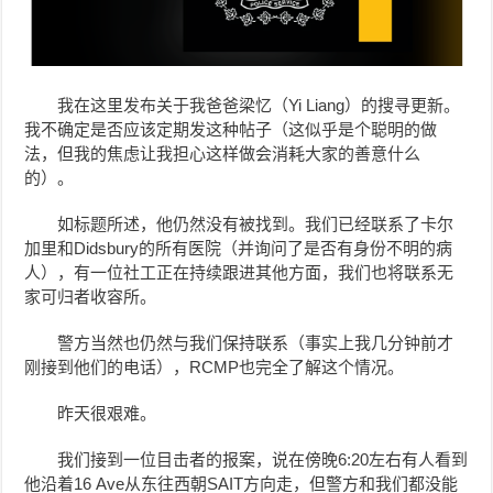
我在这里发布关于我爸爸梁忆（Yi Liang）的搜寻更新。
我不确定是否应该定期发这种帖子（这似乎是个聪明的做
法，但我的焦虑让我担心这样做会消耗大家的善意什么
的）。
如标题所述，他仍然没有被找到。我们已经联系了卡尔
加里和Didsbury的所有医院（并询问了是否有身份不明的病
人），有一位社工正在持续跟进其他方面，我们也将联系无
家可归者收容所。
警方当然也仍然与我们保持联系（事实上我几分钟前才
刚接到他们的电话），RCMP也完全了解这个情况。
昨天很艰难。
我们接到一位目击者的报案，说在傍晚6:20左右有人看到
他沿着16 Ave从东往西朝SAIT方向走，但警方和我们都没能