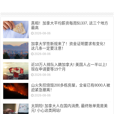
真相！加拿大平均薪资每周$1337, 这三个地方
最高
2026-08-06
加拿大学签新规来了！资金证明要求有变化！
这几条一定要注意！
2026-08-06
近10万人排队入籍加拿大! 美国人占一半以上!
现在申请要等19个月
2026-08-06
山火失控烧毁200多栋房屋，全省已有8000人被
迫紧急撤离！
2026-08-06
太阴险! 加拿大人在国内消费, 最终账单竟是美
元! 小心这类网站!