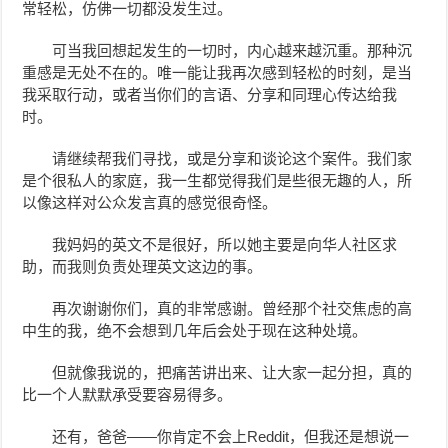
常轻松，仿佛一切都没发生过。
可当我回想起发生的一切时，内心越来越沉重。那种沉
重感是无处不在的。唯一能让我再次感到轻松的时刻，是当
我采取行动，或者当你们的言语、分享和同理心传达给我
时。
请继续帮我们寻找，或是分享和谈论这个案件。我们家
是个很私人的家庭，我一生都觉得我们是些很无趣的人，所
以像这样对公众发言真的感觉很奇怪。
我妈妈的英文不是很好，所以她主要是向华人社区求
助，而我则负责处理英文这边的事。
再次谢谢你们，真的非常感谢。曾经那个社交焦虑的高
中生的我，绝不会想到几年后会处于现在这种处境。
但就像我说的，把痛苦讲出来、让大家一起分担，真的
比一个人默默承受要容易得多。
还有，爸爸——你肯定不会上Reddit，但我还是想说一