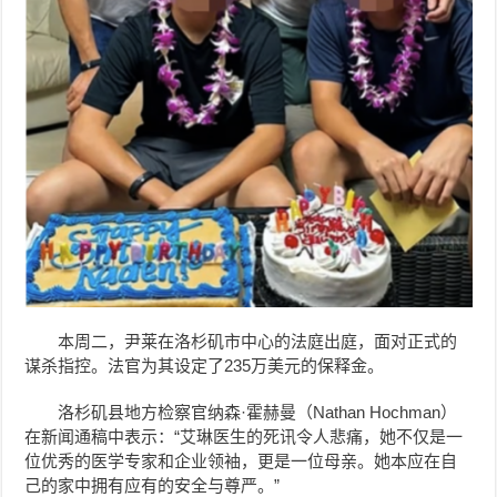
本周二，尹莱在洛杉矶市中心的法庭出庭，面对正式的
谋杀指控。法官为其设定了235万美元的保释金。
洛杉矶县地方检察官纳森·霍赫曼（Nathan Hochman）
在新闻通稿中表示：“艾琳医生的死讯令人悲痛，她不仅是一
位优秀的医学专家和企业领袖，更是一位母亲。她本应在自
己的家中拥有应有的安全与尊严。”