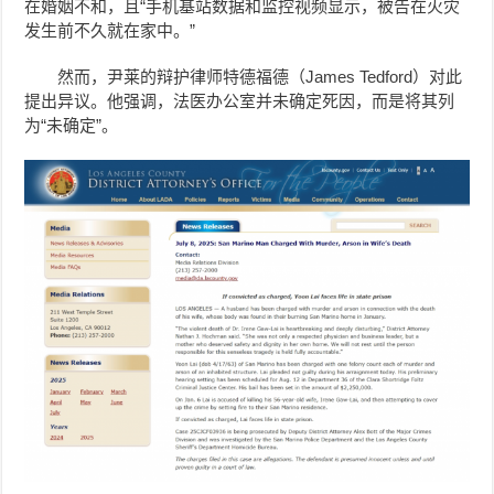
在婚姻不和，且“手机基站数据和监控视频显示，被告在火灾
发生前不久就在家中。”
然而，
尹莱
的辩护律师特德福德（James Tedford）对此
提出异议。他强调，法医办公室并未确定死因，而是将其列
为“未确定”。