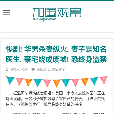
惨剧! 华男杀妻纵火, 妻子是知名
医生, 豪宅烧成废墟! 恐终身监禁
2025-07-10
头条热点
,
移民留学
据温哥华港湾综合报道：美国一宗令人震惊的案件正在
持续发酵。一名男子被控残忍杀害自己的妻子，并纵火焚毁
住宅，企图掩盖罪行，现面临终身监禁的指控。