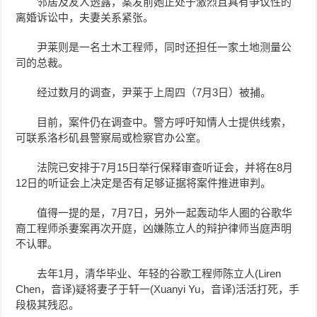
邻居及友人透露，案发前她正处于激烈且具有争议性的
离婚诉讼中，夫妻关系紧张。
尹莱则是一名土木工程师，同时还担任一家土地测量公
司的总裁。
经过数月的调查，尹莱于上周四
（7月3日）
被捕。
目前，案件仍在调查中。警方呼吁知情人士提供线索，
可联系洛杉矶县警察局或检察官办公室。
法院已安排于7月15日举行保释审查听证会，并将在8月
12日的听证会上决定是否有足够证据将案件推进审判。
值得一提的是，
7月7日，另外一起轰动华人圈的谷歌
华
裔
工程师杀妻案再次开庭，凶嫌陈立人的辩护律师当庭声明
不认罪。
去年1月，清华毕业、年轻的谷歌工程师陈立人(Liren
Chen，音译)疑将妻子于轩一(Xuanyi Yu，音译)活活打死，手
段极其残忍。