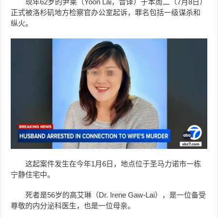
现年62岁的尹莱（Yoon Lai，音译）于本周二（7月8日）
正式被洛杉矶地方检察官办公室起诉，罪名包括一级谋杀和
纵火。
这起案件发生在今年1月6日，地点位于圣马力诺市一栋
宁静住宅中。
死者是56岁的高艾琳（Dr. Irene Gaw-Lai），是一位备受
尊敬的内分泌科医生，也是一位母亲。