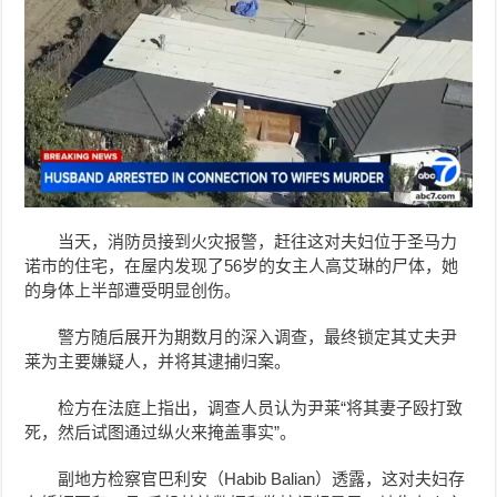
当天，消防员接到火灾报警，赶往这对夫妇位于圣马力
诺市的住宅，在屋内发现了56岁的女主人高艾琳的尸体，她
的身体上半部遭受明显创伤。
警方随后展开为期数月的深入调查，最终锁定其丈夫尹
莱为主要嫌疑人，并将其逮捕归案。
检方在法庭上指出，调查人员认为
尹莱
“将其妻子殴打致
死，然后试图通过纵火来掩盖事实”。
副地方检察官巴利安（Habib Balian）透露，这对夫妇存