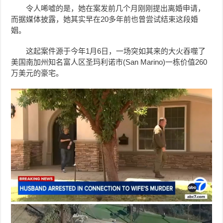
令人唏嘘的是，她在案发前几个月刚刚提出离婚申请，
而据媒体披露，她其实早在20多年前也曾尝试结束这段婚
姻。
这起案件源于今年1月6日，一场突如其来的大火吞噬了
美国南加州知名富人区圣玛利诺市(San Marino)一栋价值260
万美元的豪宅。