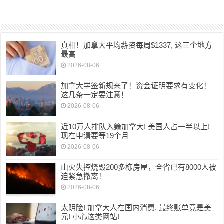
真相！加拿大平均薪资每周$1337, 这三个地方
最高
2026-08-06
加拿大学签新规来了！资金证明要求有变化！
这几条一定要注意！
2026-08-06
近10万人排队入籍加拿大! 美国人占一半以上!
现在申请要等19个月
2026-08-06
山火失控烧毁200多栋房屋，全省已有8000人被
迫紧急撤离！
2026-08-06
太阴险! 加拿大人在国内消费, 最终账单竟是美
元! 小心这类网站!