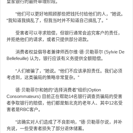
皇家银行的最终审理阶段。
“他们可以更好地照顾那些把钱托付给他们的人，”她说。
“我知道我搞乱了，但我当时并不知道自己搞乱了。”
受害者可以寻求赔偿，但银行通常会追究客户的责任，
并拒绝他们的请求，或者只提供部分退款。
消费者权益倡导者兼律师西尔维·德·贝勒菲尔 (Sylvie De
Bellefeuille) 认为，银行应该有义务提供全额赔偿。
“人们被骗了，”她说。“他们不应该承担责任。我们必须
考虑到，这类骗局的策略非常复杂。”
德·贝勒菲尔和她的“选择消费者”
组织
(Option
Consommateurs) 目前正在帮助14名银行调查员骗局的受害
者
争取银行的赔偿
，他们都是魁北克的老年人、其中12名受
害者是RBC客户。
“这确实对人们造成了不良影响，”德·贝勒菲尔说，并补
充说，一些受害者损失了部分退休储蓄。