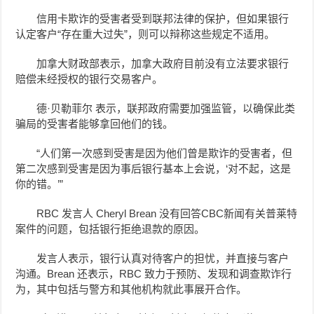
信用卡欺诈的受害者受到联邦法律的保护，但如果银行
认定客户“存在重大过失”，则可以辩称这些规定不适用。
加拿大财政部表示，加拿大政府目前没有立法要求银行
赔偿未经授权的银行交易客户。
德·贝勒菲尔 表示，联邦政府需要加强监管，以确保此类
骗局的受害者能够拿回他们的钱。
“人们第一次感到受害是因为他们曾是欺诈的受害者，但
第二次感到受害是因为事后银行基本上会说，‘对不起，这是
你的错。’”
RBC 发言人 Cheryl Brean 没有回答CBC新闻有关
普莱特
案件的问题，包括银行拒绝退款的原因。
发言人表示，银行认真对待客户的担忧，并直接与客户
沟通。Brean 还表示，RBC 致力于预防、发现和调查欺诈行
为，其中包括与警方和其他机构就此事展开合作。