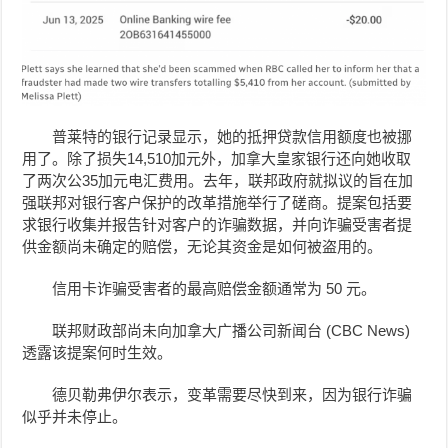
普莱特的银行记录显示，她的抵押贷款信用额度也被挪
用了。除了损失14,510加元外，加拿大皇家银行还向她收取
了两次公
35加元
电汇费用。去年，联邦政府就拟议的旨在加
强联邦对银行客户保护的改革措施举行了磋商。提案包括要
求银行收集并报告针对客户的诈骗数据，并向诈骗受害者提
供金额尚未确定的赔偿，无论其资金是如何被盗用的。
信用卡诈骗受害者的最高赔偿金额通常为 50 元。
联邦财政部尚未向加拿大广播公司新闻台 (CBC News)
透露该提案何时生效。
德贝勒弗伊尔表示，变革需要尽快到来，因为银行诈骗
似乎并未停止。