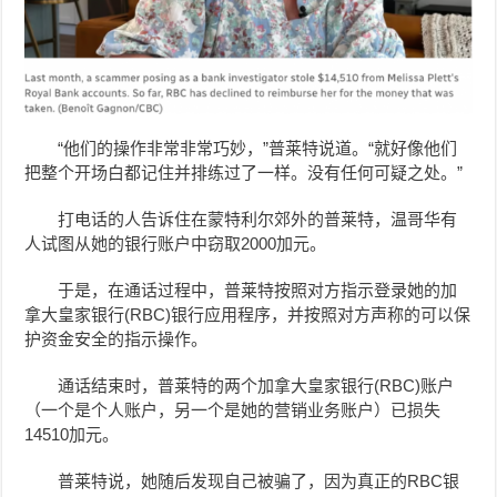
“他们的操作非常非常巧妙，”普莱特说道。“就好像他们
把整个开场白都记住并排练过了一样。没有任何可疑之处。”
打电话的人告诉住在蒙特利尔郊外的普莱特，温哥华有
人试图从她的银行账户中窃取2000加元。
于是，在通话过程中，普莱特按照对方指示登录她的加
拿大皇家银行(RBC)银行应用程序，并按照对方声称的可以保
护资金安全的指示操作。
通话结束时，普莱特的两个加拿大皇家银行(RBC)账户
（一个是个人账户，另一个是她的营销业务账户）已损失
14510加元。
普莱特说，她随后发现自己被骗了，因为真正的RBC银