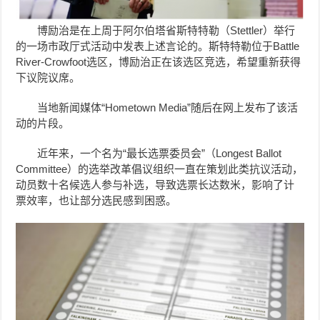
博励治是在上周于阿尔伯塔省斯特特勒（Stettler）举行
的一场市政厅式活动中发表上述言论的。斯特特勒位于Battle
River-Crowfoot选区，博励治正在该选区竞选，希望重新获得
下议院议席。
当地新闻媒体“Hometown Media”随后在网上发布了该活
动的片段。
近年来，一个名为“最长选票委员会”（Longest Ballot
Committee）的选举改革倡议组织一直在策划此类抗议活动，
动员数十名候选人参与补选，导致选票长达数米，影响了计
票效率，也让部分选民感到困惑。