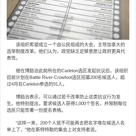
该组织希望成立一个由公民组成的大会，主导加拿大的
选举制度改革。他们认为，政党缺乏足够意愿让政府更具代
表性。
继在博励治此前所在的Carleton选区发起抗议后，该组织
目前计划在Battle River-Crowfoot选区招募200名候选人，超
过4月在Carleton参选的91人。
博励治表示，可以通过若干改革防止这类抗议行为发
生。他特别提出，要求候选人获得1,000个签名，并限制每位
选民只能签署一份提名表格。
“这样一来，200个人就不可能再去把名字堆在候选人名
单上了，”他在斯特特勒的集会上对支持者说。