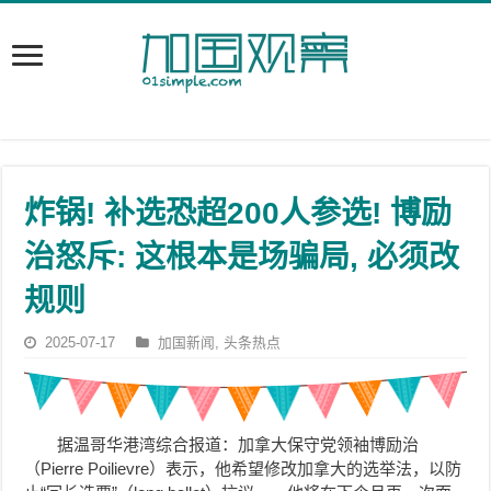
炸锅! 补选恐超200人参选! 博励
治怒斥: 这根本是场骗局, 必须改
规则
2025-07-17
加国新闻
,
头条热点
据温哥华港湾综合报道：加拿大保守党领袖博励治
（Pierre Poilievre）表示，他希望修改加拿大的选举法，以防