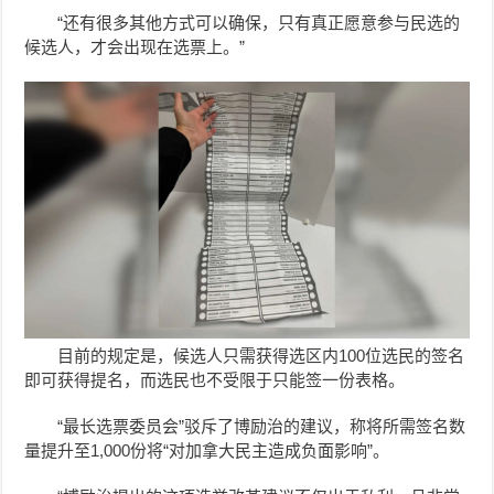
“还有很多其他方式可以确保，只有真正愿意参与民选的
候选人，才会出现在选票上。”
目前的规定是，候选人只需获得选区内100位选民的签名
即可获得提名，而选民也不受限于只能签一份表格。
“最长选票委员会”驳斥了博励治的建议，称将所需签名数
量提升至1,000份将“对加拿大民主造成负面影响”。