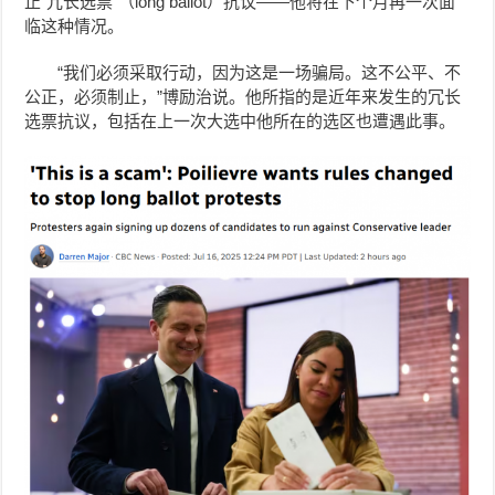
止“冗长选票”（long ballot）抗议——他将在下个月再一次面
临这种情况。
“我们必须采取行动，因为这是一场骗局。这不公平、不
公正，必须制止，”博励治说。他所指的是近年来发生的冗长
选票抗议，包括在上一次大选中他所在的选区也遭遇此事。