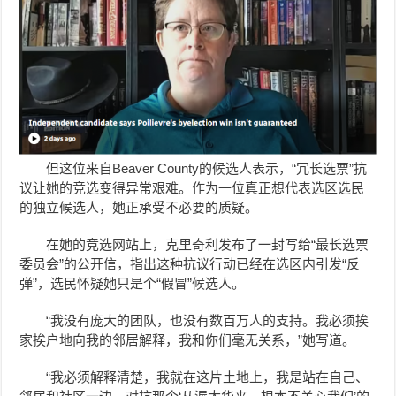
但这位来自Beaver County的候选人表示，“冗长选票”抗
议让她的竞选变得异常艰难。作为一位真正想代表选区选民
的独立候选人，她正承受不必要的质疑。
在她的竞选网站上，克里奇利发布了一封写给“最长选票
委员会”的公开信，指出这种抗议行动已经在选区内引发“反
弹”，选民怀疑她只是个“假冒”候选人。
“我没有庞大的团队，也没有数百万人的支持。我必须挨
家挨户地向我的邻居解释，我和你们毫无关系，”她写道。
“我必须解释清楚，我就在这片土地上，我是站在自己、