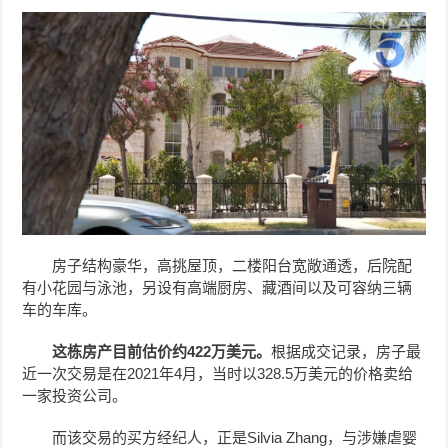
房子结构豪华，高挑屋顶，二楼阳台宽敞通透，后院配
有小花园与泳池，另设有高端厨房、藏酒间以及可容纳三辆
车的车库。
这栋房产目前估价约422万美元。
根据成交记录，房子最
近一次交易是在2021年4月，当时以328.5万美元的价格卖给
一家投资公司。
而该交易的买方经纪人，正是Silvia Zhang，与涉嫌虐婴