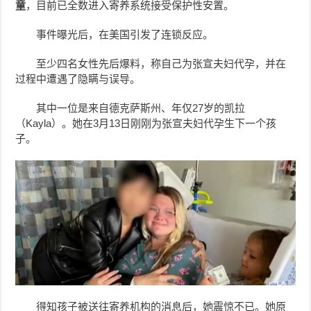
童
，目前已全数进入寄养系统接受保护性安置。
事件曝光后，在美国引发了连锁反应。
至少四名女性先后爆料，称自己为张宣夫妇代孕，并在
过程中遭遇了隐瞒与误导。
其中一位是来自德克萨斯州、年仅27岁的凯拉
（Kayla）。她在3月13日刚刚为张宣夫妇代孕生下一个孩
子。
得知孩子被送往寄养机构的消息后，她震惊不已。她原