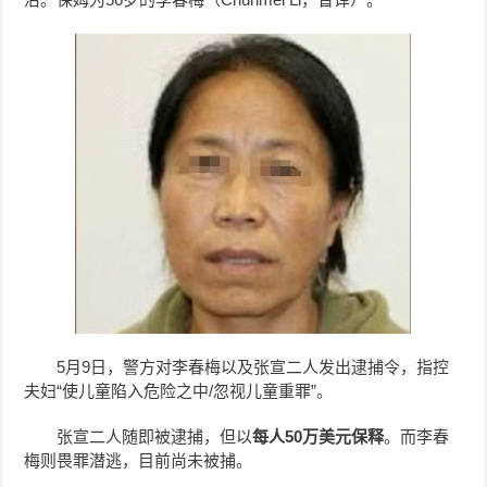
5月9日，警方对李春梅以及张宣二人发出逮捕令，指控
夫妇“使儿童陷入危险之中/忽视儿童重罪”。
张宣二人随即被逮捕，但以
每人50万美元保释
。而李春
梅则畏罪潜逃，目前尚未被捕。