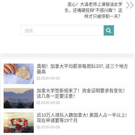
恶心！大温老师上课揩油女学
生，还嘴硬狡辩“不感兴趣”！这
样才只被停职一天？
真相！加拿大平均薪资每周$1337, 这三个地方
最高
2026-08-06
加拿大学签新规来了！资金证明要求有变化！
这几条一定要注意！
2026-08-06
近10万人排队入籍加拿大! 美国人占一半以上!
现在申请要等19个月
2026-08-06