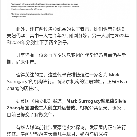
此外，还有两位洛杉矶县的女子表示，她们也曾为这对
夫妇代孕：其中一人在今年3月刚刚分娩，另一人则在2022年
和2024年分别生下了两个孩子。
甚至还有一位来自宾夕法尼亚州的代孕妈妈
目前仍在孕
期
，尚未生产。
值得关注的是，这些代孕安排皆通过一家名为“Mark
Surrogacy”的机构进行。而这家机构的注册地址，正是Silvia
Zhang的居住地。
据英国《独立报》报道，
Mark Surrogacy就是由Silvia
Zhang与宣国俊二人创立并运营的
。根据公共记录，该公司
目前已提交了解散文件。
有华人媒体前往涉案豪宅实地探访，发现屋内正在进行
装修。房间里散落着大量儿童玩具、奶粉与纸尿裤。