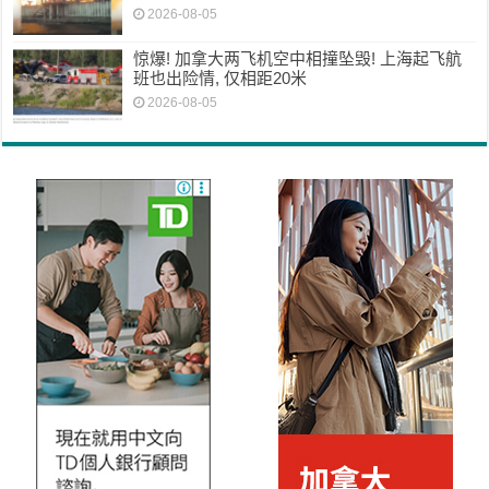
2026-08-05
惊爆! 加拿大两飞机空中相撞坠毁! 上海起飞航
班也出险情, 仅相距20米
2026-08-05