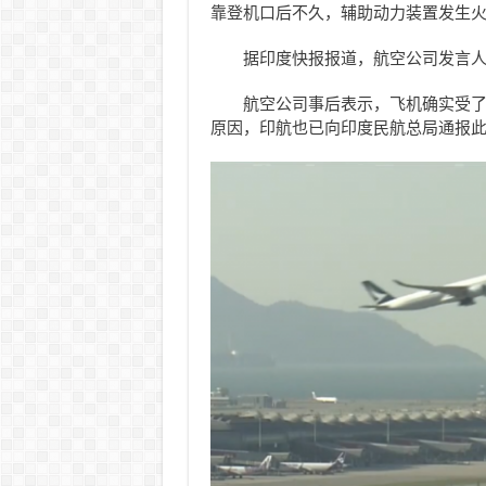
靠登机口后不久，辅助动力装置发生火
据印度快报报道，航空公司发言
航空公司事后表示，飞机确实受
原因，印航也已向印度民航总局通报