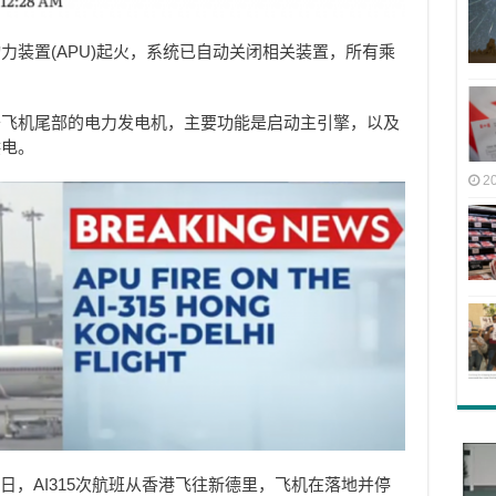
力装置(APU)起火，系统已自动关闭相关装置，所有乘
于飞机尾部的电力发电机，主要功能是启动主引擎，以及
供电。
2
2日，AI315次航班从香港飞往新德里，飞机在落地并停