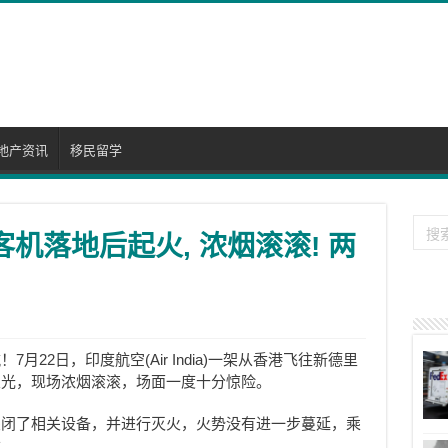
地产资讯
移民留学
客机落地后起火, 浓烟滚滚! 两
！7月22日，
印度航空
(Air India)
一架从香港飞往新德里
火光，现场浓烟滚滚，场面一度十分惊险。
关闭了相关设备，并进行灭火，火势没有进一步蔓延，乘
亡。