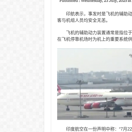
印航表示，事发时是飞机的辅助动
客与机组人员均安全无恙。
飞机的辅助动力装置通常是指
位
在飞机停靠机场时为机上的重要系统
印度航空在一份声明中称：“7月2