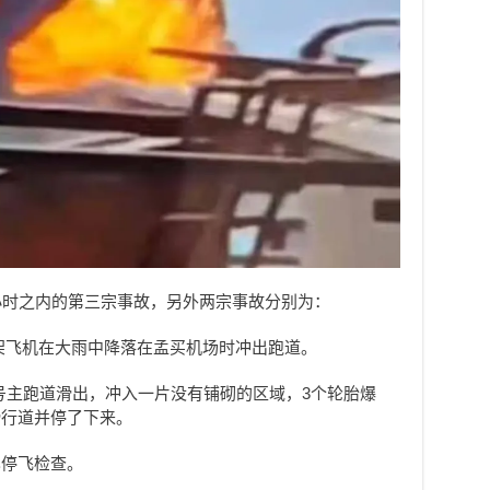
小时之内的第三宗事故，另外两宗事故分别为：
架飞机在大雨中降落在孟买机场时冲出跑道。
7号主跑道滑出，冲入一片没有铺砌的区域，
3个轮胎爆
滑行道并停了下来。
已停飞检查。