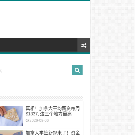
真相！加拿大平均薪资每周
$1337, 这三个地方最高
2026-08-06
加拿大学签新规来了！资金