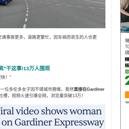
交通事故更多，道路更繁忙，因车祸而丧生的人也更
疯”干这事!13万人围观
快！”
，一位多伦多女子因不堪城市拥堵，竟然
直接在Gardiner
吐槽，视频火速引爆全网，浏览量突破13万！