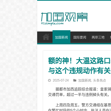
加国新闻
国际要闻
两岸三地
额的神！大温这路口
与这个违规动作有关
2025-07-24
加国新闻
,
头条热点
据都市加西追踪综合报道：皇家骑
交通罚单，超过一半与违例掉头有关
上周四及周五，警方交通组在基思路(Kei
在繁忙时段的5个小时内，执法人员在这