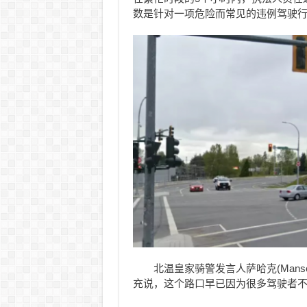
数是针对一项危险而常见的违例驾驶
北温皇家骑警发言人萨哈克(Manso
充说，这个路口早已因为很多驾驶者不顾