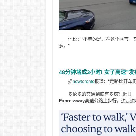
他说：“不幸的是，在这个季节，
多。”
48分钟堵成3小时! 女子高速”发
据
nowtoronto
报道：“走路比开车更
多伦多的交通到底有多疯？近日
Expressway高速公路上步行
，边走边