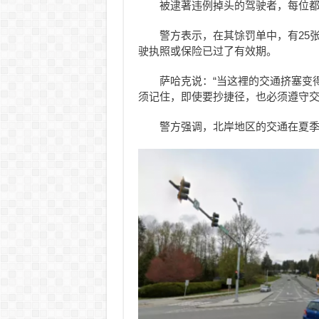
被逮著违例掉头的驾驶者，每位都
警方表示，在其馀罚单中，有25
驶执照或保险已过了有效期。
萨哈克说：“当这裡的交通挤塞变
须记住，即使要抄捷径，也必须遵守交
警方强调，北岸地区的交通在夏