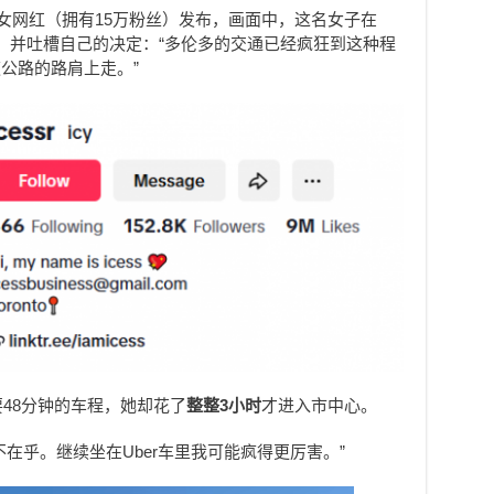
r的女网红（拥有15万粉丝）发布，画面中，这名女子在
行穿过车流，并吐槽自己的决定：“多伦多的交通已经疯狂到这种程
公路的路肩上走。”
要48分钟的车程，她却花了
整整3小时
才进入市中心。
在乎。继续坐在Uber车里我可能疯得更厉害。”