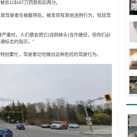
被处以$167刀罚款和扣两分。
张是驾驶者在被截停后，被发现有其他违例行为，包括驾
得严重时，人们便会把它(违例掉头)当作捷径，但你们必
通标志的指示。”
季特别繁忙，驾驶者切勿做出这种危险的驾驶行为。