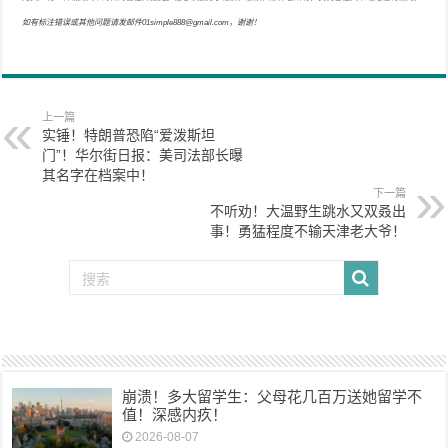
如有标注错误或其他问题请发邮件01simple888@gmail.com，谢谢！
上一篇
实锤！特朗普恐陷“爱泼斯坦
门”！华尔街日报：美司法部长曝
其名字在档案中！
下一篇
不听劝！大温野生跳水又双叒出
事！勇猛程度不输天津老大爷！
崩溃！多大留学生：父母花几百万送她留学不
值！深感内疚！
2026-08-07