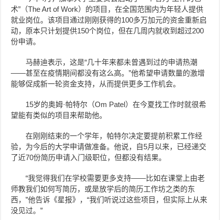
术”（The Art of Work）的项目，在全国范围内为年轻人提供
就业岗位。该项目通过刚刚获得的100多万加元的资金重新启
动，原本只计划提供150个岗位，但在几周内就收到超过200
份申请。
马赫迪表示，这是“几十年来都未曾遇到过的申请热潮
——甚至在疫情期间都没有这么高。”他希望申请数量的激增
能够促成新一轮资金支持，从而提供更多工作机会。
15岁的奥姆·帕特尔（Om Patel）在今夏找工作时就很希
望能有类似的项目来帮助他。
在刚刚结束的一个学年，帕特尔决定要提前积累工作经
验，为今后的大学申请做准备。他说，自5月以来，已经递交
了近70份简历申请入门级职位，但都没有结果。
“我觉得我们在学校需要更多支持——比如在课堂上由老
师教我们如何写简历，或是放学后的简历工作坊之类的东
西，”他告诉《星报》，“我们听说过这些项目，但实际上从来
没见过。”