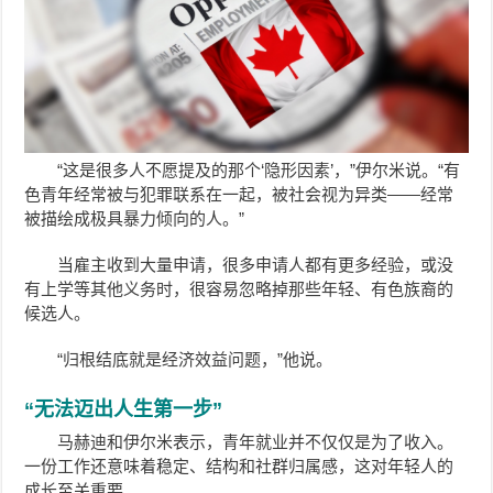
“这是很多人不愿提及的那个‘隐形因素’，”伊尔米说。“有
色青年经常被与犯罪联系在一起，被社会视为异类——经常
被描绘成极具暴力倾向的人。”
当雇主收到大量申请，很多申请人都有更多经验，或没
有上学等其他义务时，很容易忽略掉那些年轻、有色族裔的
候选人。
“归根结底就是经济效益问题，”他说。
“无法迈出人生第一步”
马赫迪和伊尔米表示，青年就业并不仅仅是为了收入。
一份工作还意味着稳定、结构和社群归属感，这对年轻人的
成长至关重要。