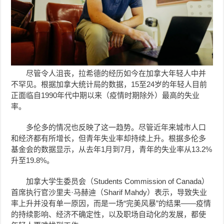
尽管令人沮丧，拉希德的经历如今在加拿大年轻人中并
不罕见。根据加拿大统计局的数据，15至24岁的年轻人目前
正面临自1990年代中期以来（疫情时期除外）最高的失业
率。
多伦多的情况也反映了这一趋势。尽管近年来城市人口
和经济都有所增长，但青年失业率却持续上升。根据多伦多
基金会的数据显示，从去年1月到7月，青年的失业率从13.2%
升至19.8%。
加拿大学生委员会（Students Commission of Canada）
首席执行官沙里夫·马赫迪（Sharif Mahdy）表示，导致失业
率上升并没有单一原因，而是一场“完美风暴”的结果——疫情
的持续影响、经济不确定性，以及职场自动化的发展，都使