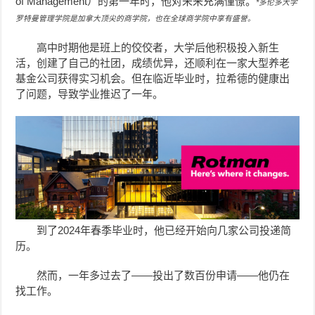
of Management）的第一年时，他对未来充满憧憬。
*多伦多大学
罗特曼管理学院是加拿大顶尖的商学院，也在全球商学院中享有盛誉。
高中时期他是班上的佼佼者，大学后他积极投入新生
活，创建了自己的社团，成绩优异，还顺利在一家大型养老
基金公司获得实习机会。但在临近毕业时，拉希德的健康出
了问题，导致学业推迟了一年。
到了2024年春季毕业时，他已经开始向几家公司投递简
历。
然而，一年多过去了——投出了数百份申请——他仍在
找工作。