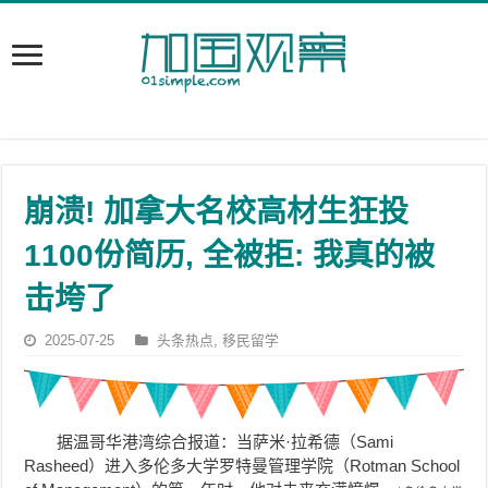
崩溃! 加拿大名校高材生狂投
1100份简历, 全被拒: 我真的被
击垮了
2025-07-25
头条热点
,
移民留学
据温哥华港湾综合报道：当萨米·拉希德（Sami
Rasheed）进入多伦多大学罗特曼管理学院（Rotman School