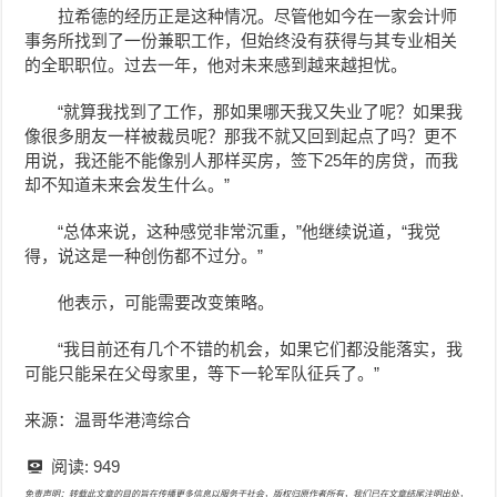
拉希德的经历正是这种情况。尽管他如今在一家会计师
事务所找到了一份兼职工作，但始终没有获得与其专业相关
的全职职位。过去一年，他对未来感到越来越担忧。
“就算我找到了工作，那如果哪天我又失业了呢？如果我
像很多朋友一样被裁员呢？那我不就又回到起点了吗？更不
用说，我还能不能像别人那样买房，签下25年的房贷，而我
却不知道未来会发生什么。”
“总体来说，这种感觉非常沉重，”他继续说道，“我觉
得，说这是一种创伤都不过分。”
他表示，可能需要改变策略。
“我目前还有几个不错的机会，如果它们都没能落实，我
可能只能呆在父母家里，等下一轮军队征兵了。”
来源：温哥华港湾综合
阅读:
949
免责声明：转载此文章的目的旨在传播更多信息以服务于社会，版权归原作者所有，我们已在文章结尾注明出处，