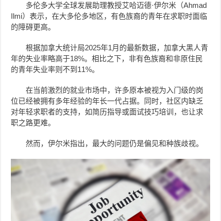
多伦多大学全球发展助理教授艾哈迈德·伊尔米（Ahmad
Ilmi）表示，在大多伦多地区，有色族裔的青年在求职时面临
的障碍更高。
根据加拿大统计局2025年1月的最新数据，加拿大黑人青
年的失业率略高于18%。相比之下，非有色族裔和非原住民
的青年失业率则不到11%。
在当前激烈的就业市场中，许多原本被视为入门级的岗
位已经被拥有多年经验的年长一代占据。同时，社区内缺乏
对年轻求职者的支持，如简历指导或面试技巧培训，也让求
职之路更难。
然而，伊尔米指出，最大的问题仍是偏见和种族歧视。