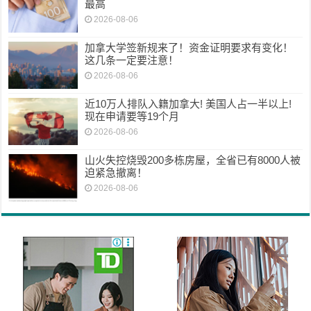
最高
2026-08-06
加拿大学签新规来了！资金证明要求有变化！
这几条一定要注意！
2026-08-06
近10万人排队入籍加拿大! 美国人占一半以上!
现在申请要等19个月
2026-08-06
山火失控烧毁200多栋房屋，全省已有8000人被
迫紧急撤离！
2026-08-06