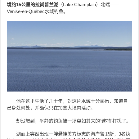
境约15公里的拉尚普兰湖
（Lake Champlain）北端——
Venise-en-Québec水域钓鱼。
他在这里生活了几十年，对这片水域十分熟悉，知道自
己身处何处，并确保只在加拿大境内活动。
却没想到，平静的钓鱼被一场突如其来的“逮捕”打扰了。
湖面上突然出现一艘悬挂美方标志的海岸警卫艇，3名执