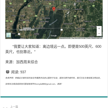
“我要让大家知道：离边境远一点。即便是500英尺、600
英尺，也别靠近。”
来源：加西周末综合
阅读:
937
免责声明：转载此文章的目的旨在传播更多信息以服务于社会，版权归原作者所有，我们已在文章结尾注明出处，
如有标注错误或其他问题请发邮件01simple888@gmail.com，谢谢！
上一篇