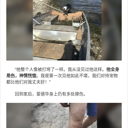
“他整个人像被打垮了一样。我从没见过他这样。
他全身
是伤，神情恍惚
。我是第一次见他如此不堪，我们对待宠物
都比他们对我丈夫好！”
回到家后，爱德华身上仍有多处擦伤。