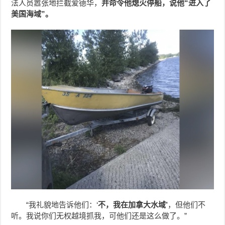
法人员嚣张地拦截爱德华，
并命令他熄火停船，说他“进入了
美国海域”。
“我礼貌地告诉他们：‘
不，我在加拿大水域’
，但他们不
听。我说你们无权越境抓我，可他们还是这么做了。”