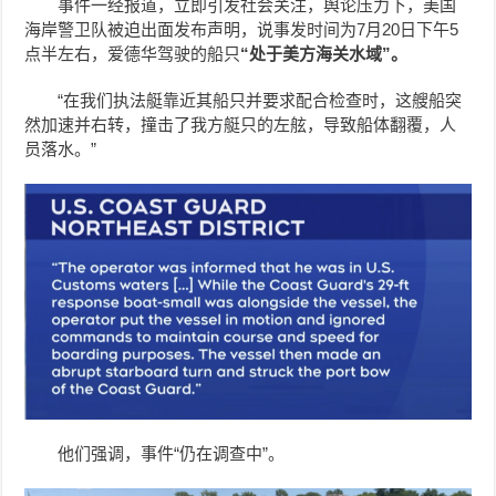
事件一经报道，立即引发社会关注，舆论压力下，美国
海岸警卫队被迫出面发布声明，说事发时间为7月20日下午5
点半左右，爱德华驾驶的船只
“处于美方海关水域”。
“在我们执法艇靠近其船只并要求配合检查时，这艘船突
然加速并右转，撞击了我方艇只的左舷，导致船体翻覆，人
员落水。”
他们强调，事件“仍在调查中”。