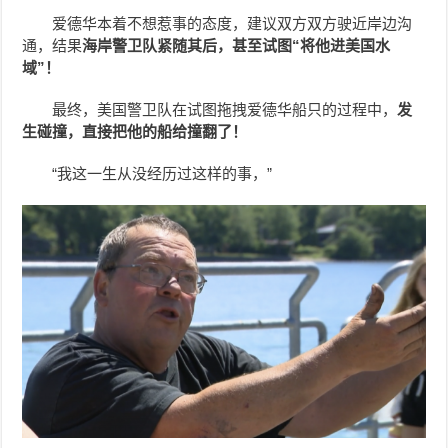
爱德华本着不想惹事的态度，建议双方双方驶近岸边沟
通，结果
海岸警卫队紧随其后，甚至试图“将他进美国水
域”！
最终，美国警卫队在试图拖拽爱德华船只的过程中，
发
生碰撞，直接把他的船给撞翻了！
“我这一生从没经历过这样的事，”