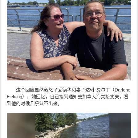
这个回应显然激怒了爱德华和妻子达琳·费尔丁（Darlene
Fielding），她回忆，自己接到通知去加拿大海关接丈夫，看
到他的时候几乎认不出来。