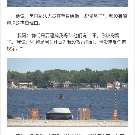
他说，美国执法人员甚至只给他一条“脏毯子”，都没有解
释清楚拘留理由。
“我问：‘你们是要逮捕我吗？’他们说：‘不，你被拘留
了。’我说：‘拘留是因为什么？我没攻击你们，也没违反任何
规定。’”