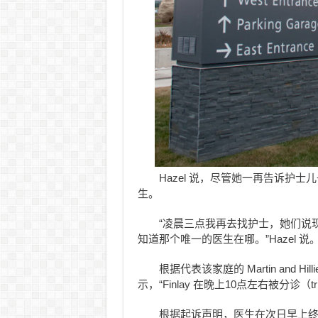
Hazel 说，尽管她一再告诉护士儿
生。
“凌晨三点我再去找护士，她们说
知道那个唯一的医生在哪。”Hazel 说
根据代表该家庭的 Martin and Hi
示，“Finlay 在晚上10点左右被分诊（
根据起诉声明，医生在次日早上终于检