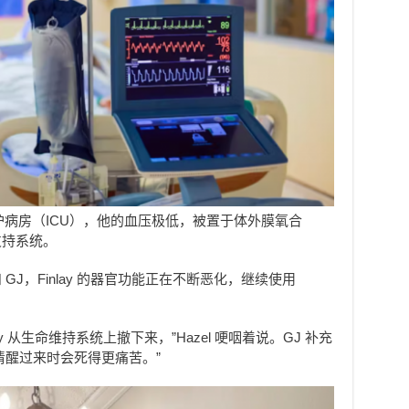
 并进入加护病房（ICU），他的血压极低，被置于体外膜氧合
支持系统。
和 GJ，Finlay 的器官功能正在不断恶化，继续使用
y 从生命维持系统上撤下来，”Hazel 哽咽着说。GJ 补充
清醒过来时会死得更痛苦。”