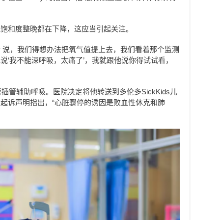
气饱和度整晚都在下降，这应当引起关注。
inlay 说，我们得想办法把氧气值提上去，我们看着那个监测
说‘我不能深呼吸，太痛了’，我就跟他说你得试试看，
气管插管辅助呼吸。医院决定将他转送到多伦多SickKids儿
起诉声明指出，“心脏骤停的诱因是败血性休克和肺