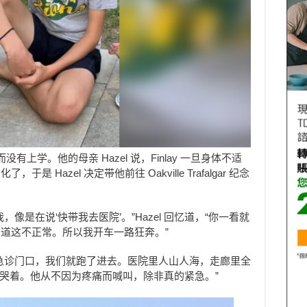
痛而没有上学。他的母亲 Hazel 说，Finlay 一旦身体不适
Hazel 决定带他前往 Oakville Trafalgar 纪念
像是在说‘快带我去医院’。”Hazel 回忆道，“你一看就
道这不正常。所以我开车一路狂奔。”
急诊门口，我们就跑了进去。医院里人山人海，走廊里全
苦地哭着。他从不因为疼痛而喊叫，除非真的紧急。”