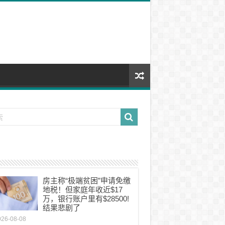
房主称“极端贫困”申请免缴
地税！但家庭年收近$17
万，银行账户里有$28500!
结果悲剧了
026-08-08