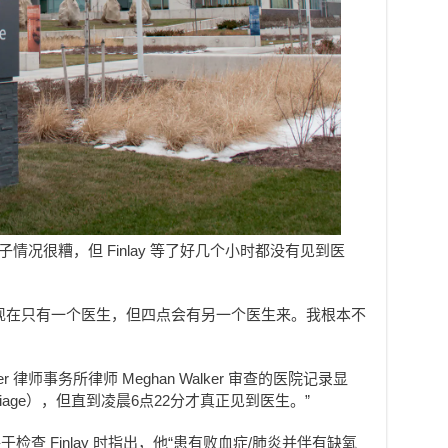
子情况很糟，但 Finlay 等了好几个小时都没有见到医
现在只有一个医生，但四点会有另一个医生来。我根本不
。
llier 律师事务所律师 Meghan Walker 审查的医院记录显
triage），但直到凌晨6点22分才真正见到医生。”
查 Finlay 时指出，他“患有败血症/肺炎并伴有缺氧