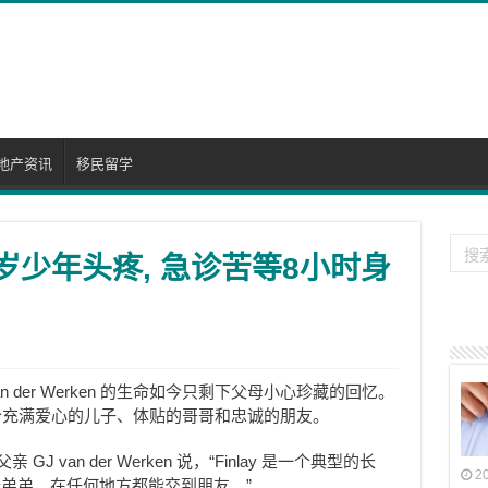
地产资讯
移民留学
6岁少年头疼, 急诊苦等8小时身
an der Werken 的生命如今只剩下父母小心珍藏的回忆。
个充满爱心的儿子、体贴的哥哥和忠诚的朋友。
 van der Werken 说，“Finlay 是一个典型的长
2
弟弟，在任何地方都能交到朋友。”