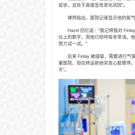
症状，且处于高度急性恶化风险”。
律师指出，医院记录显示他的氧
Hazel 回忆说：“我记得我对 F
仪上的数字，而他已经呼吸非常浅。他
努力试一试。”
后来 Finlay 被插管，需要进行
童医院，但在转运前他突发心脏骤停。
炎”。