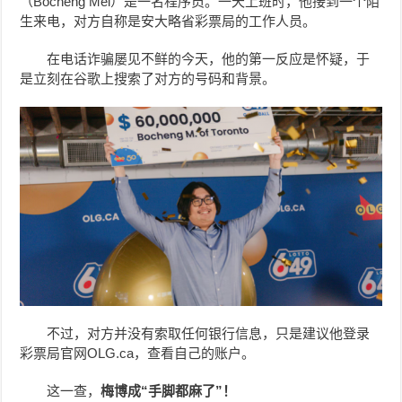
（Bocheng Mei）是一名程序员。一天上班时，他接到一个陌
生来电，对方自称是安大略省彩票局的工作人员。
在电话诈骗屡见不鲜的今天，他的第一反应是怀疑，于
是立刻在谷歌上搜索了对方的号码和背景。
不过，对方并没有索取任何银行信息，只是建议他登录
彩票局官网OLG.ca，查看自己的账户。
这一查，
梅博成“手脚都麻了”！