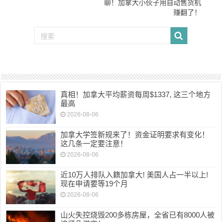
聊！加拿大小伙子用自动售货机
赚翻了！
真相！加拿大平均薪资每周$1337, 这三个地方
最高
2026-08-06
加拿大学签新规来了！资金证明要求有变化！
这几条一定要注意！
2026-08-06
近10万人排队入籍加拿大! 美国人占一半以上!
现在申请要等19个月
2026-08-06
山火失控烧毁200多栋房屋，全省已有8000人被