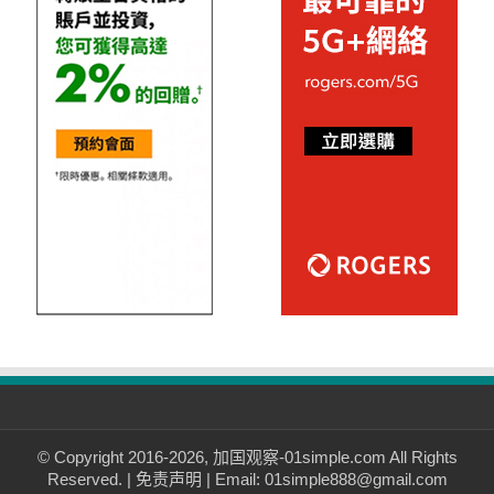
© Copyright 2016-2026, 加国观察-01simple.com All Rights
Reserved. |
免责声明
| Email: 01simple888@gmail.com