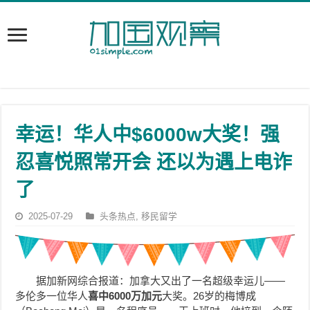
幸运！华人中$6000w大奖！强
忍喜悦照常开会 还以为遇上电诈
了
2025-07-29
头条热点
,
移民留学
据加新网综合报道：加拿大又出了一名超级幸运儿——
多伦多一位华人
喜中6000万加元
大奖。26岁的梅博成