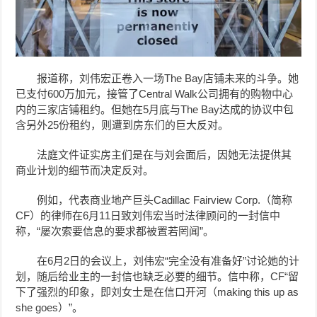
报道称，刘伟宏正卷入一场The Bay店铺未来的斗争。她
已支付600万加元，接管了Central Walk公司拥有的购物中心
内的三家店铺租约。但她在5月底与The Bay达成的协议中包
含另外25份租约，则遭到房东们的巨大反对。
法庭文件证实房主们是在与刘会面后，因她无法提供其
商业计划的细节而决定反对。
例如，代表商业地产巨头Cadillac Fairview Corp.（简称
CF）的律师在6月11日致刘伟宏当时法律顾问的一封信中
称，“屡次索要信息的要求都被置若罔闻”。
在6月2日的会议上，刘伟宏“完全没有准备好”讨论她的计
划，随后给业主的一封信也缺乏必要的细节。信中称，CF“留
下了强烈的印象，即刘女士是在信口开河（making this up as
she goes）”。