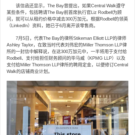
该信函还显示，The Bay曾提出，如果Central Walk遵守
某些条件，包括聘请The Bay前首席执行官Liz Rodbell为顾
问，就可以从租约价格中减去300万加元。根据Rodbell的领英
（LinkedIn）资料，她已于6月离开该零售商。
7月5日，代表The Bay的律所Stikeman Elliott LLP的律师
Ashley Taylor，在致当时代表刘伟宏的Miller Thomson LLP律
所的一封信中解释说，在这300万加元中，一半将用于支付给
Rodbell、支付给担任财务顾问的毕马威（KPMG LLP）以及
支付给Miller Thomson LLP律所的聘用定金，以便修订Central
Walk的店铺商业计划。