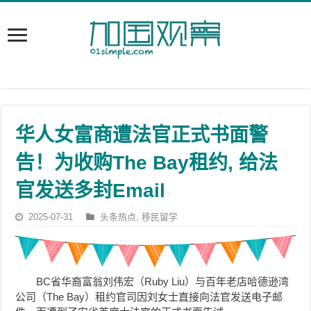
华人女富商遭法官正式书面警
告！为收购The Bay租约, 给法
官发送多封Email
2025-07-31
头条热点
,
移民留学
BC省华裔富翁刘伟宏（Ruby Liu）与百年老店哈德逊湾
公司（The Bay）租约官司因刘女士直接向法官发送电子邮