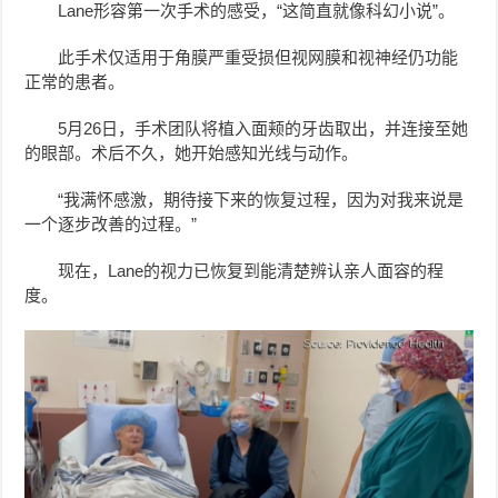
Lane形容第一次手术的感受，“这简直就像科幻小说”。
此手术仅适用于角膜严重受损但视网膜和视神经仍功能
正常的患者。
5月26日，手术团队将植入面颊的牙齿取出，并连接至她
的眼部。术后不久，她开始感知光线与动作。
“我满怀感激，期待接下来的恢复过程，因为对我来说是
一个逐步改善的过程。”
现在，Lane的视力已恢复到能清楚辨认亲人面容的程
度。