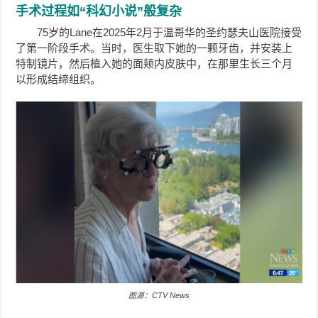
手术过程如“科幻小说”般复杂
75岁的Lane在2025年2月于温哥华的圣约瑟夫山医院接受
了第一阶段手术。当时，医生取下她的一颗牙齿，并安装上
特制镜片，然后植入她的面颊内皮肤中，在那里生长三个月
以形成结缔组织。
图源：CTV News