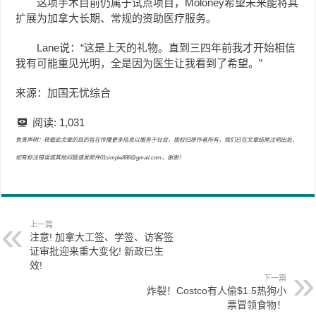
这项手术目前仍属于试点项目，Moloney希望未来能将其
扩展为加拿大长期、常规的资助医疗服务。
Lane说：“这是上天的礼物。直到三四年前我才开始相信
我有可能重见光明，全是因为医生让我看到了希望。”
来源：加国无忧综合
阅读:
1,031
免责声明：转载此文章的目的旨在传播更多信息以服务于社会，版权归原作者所有，我们已在文章结尾注明出处，
如有标注错误或其他问题请发邮件01simple888@gmail.com，谢谢！
上一篇
注意! 加拿大工签、学签、访客签
证审批迎来重大变化! 新政已生
效!
下一篇
炸裂！Costco有人偷$1.5热狗小
票冒领食物！