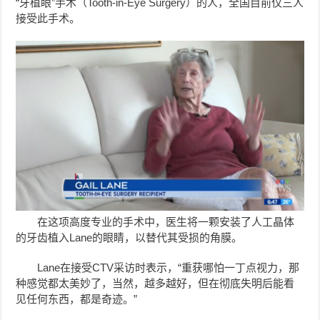
“牙植眼”手术（Tooth-in-Eye Surgery）的人，全国目前仅三人
接受此手术。
在这项高度专业的手术中，医生将一颗安装了人工晶体
的牙齿植入Lane的眼睛，以替代其受损的角膜。
Lane在接受CTV采访时表示，“重获哪怕一丁点视力，那
种感觉都太美妙了，当然，越多越好，但在彻底失明后能看
见任何东西，都是奇迹。”