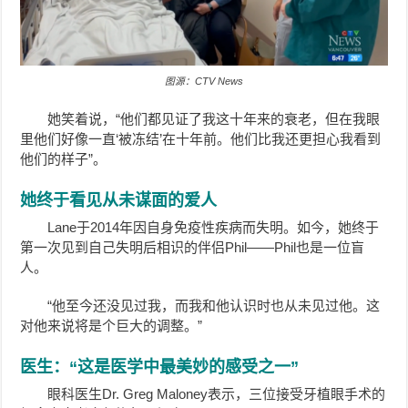
图源：CTV News
她笑着说，“他们都见证了我这十年来的衰老，但在我眼
里他们好像一直‘被冻结’在十年前。他们比我还更担心我看到
他们的样子”。
她终于看见从未谋面的爱人
Lane于2014年因自身免疫性疾病而失明。如今，她终于
第一次见到自己失明后相识的伴侣Phil——Phil也是一位盲
人。
“他至今还没见过我，而我和他认识时也从未见过他。这
对他来说将是个巨大的调整。”
医生：“这是医学中最美妙的感受之一”
眼科医生Dr. Greg Maloney表示，三位接受牙植眼手术的