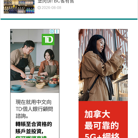
堡肉饼! BC省有售
2026-08-08