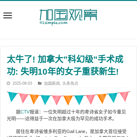
太牛了! 加拿大”科幻级”手术成
功: 失明10年的女子重获新生!
2025-08-03
加国新闻
,
头条热点
据
CTV
报道：一位失明超过十年的卑诗省女子如今重见
光明——这得益于一次在加拿大极为罕见的成功手术。
居住在卑诗省维多利亚的Gail Lane，是加拿大首位接受