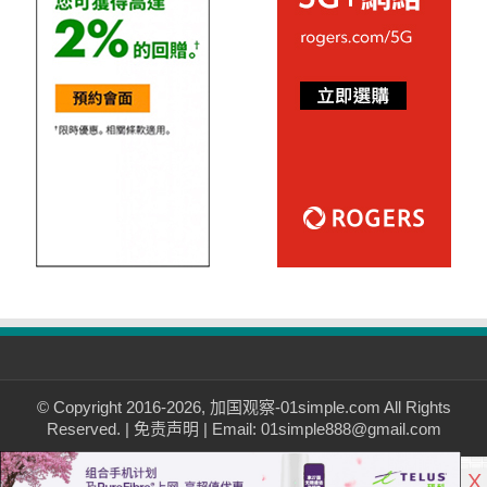
© Copyright 2016-2026, 加国观察-01simple.com All Rights
Reserved. |
免责声明
| Email: 01simple888@gmail.com
X