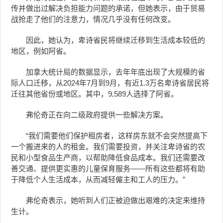
传并做出过解决负担能力问题的承诺，但她表示，由于贸易
战抢走了他们的注意力，情况几乎没有任何改变。
因此，她认为，卑诗省民将继续迁移到生活成本较低的
地区，例如阿省。
加拿大统计局的数据显示，去年年底出现了大规模的省
际人口迁移，从2024年7月到9月，有近1.3万名卑诗省居民将
迁往其他省份或地区。其中，9,589人选择了阿省。
弗伦奇正在向二级政府提供一些解决方案。
“我们需要他们保护租房者，这样房东就不会突然提高下
一个搬进来的人的租金。我们需要投资，并关注卑诗省的农
民和小型食品生产商，以帮助降低食品成本。我们还需要改
善交通、提供更实惠的儿童保育服务——所有这些都将有助
于降低个人生活成本，从而减轻僱主和工人的压力。”
弗伦奇表示，她听到人们正被迫做出艰难的决定来维持
生计。