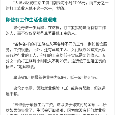
“大温地区的生活工资目前是每小时27.05元，而三分之一
的打工族收入低于这一水平，”她说。
即使有工作生活也很艰难
弗伦奇进一步解释，在这裡，打工族指的是所有有工作
的人，而不仅仅是那些拿著最低工资的人。
“各种各样的打工族在从事各种不同的工作，例如餐饮服
务，工资很低；此外，还有建筑工人、入门级办公室文员以
及各种行业的工人，他们的工资均低于实际需要的收入。五
分之一的打工族每小时收入不到20元，这远低于生活工资的
标准，”她解释说。
卑诗省6月的最新失业率为5.6%，低于5月的6.4%。
弗伦奇表示，领取就业保险（EI）或许有帮助，但这远
远不够。
“EI也低于最低生活工资，这取决于你支付的金额……所
以如果你失业了，生活会更加艰难，因为你没有任何就业收