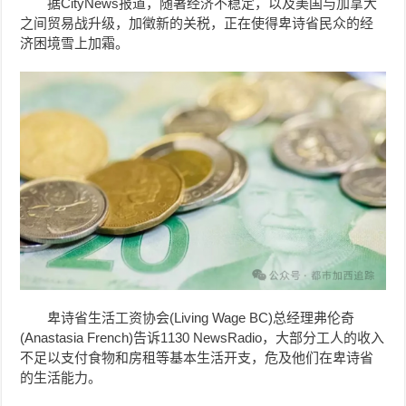
据CityNews报道，随著经济不稳定，以及美国与加拿大
之间贸易战升级，加徵新的关税，正在使得卑诗省民众的经
济困境雪上加霜。
卑诗省生活工资协会(Living Wage BC)总经理弗伦奇
(Anastasia French)告诉1130 NewsRadio，大部分工人的收入
不足以支付食物和房租等基本生活开支，危及他们在卑诗省
的生活能力。