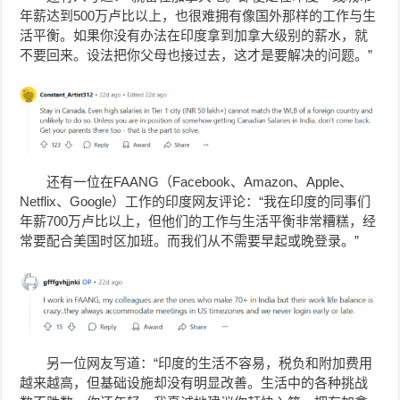
年薪达到500万卢比以上，也很难拥有像国外那样的工作与生
活平衡。如果你没有办法在印度拿到加拿大级别的薪水，就
不要回来。设法把你父母也接过去，这才是要解决的问题。”
还有一位在FAANG（Facebook、Amazon、Apple、
Netflix、Google）工作的印度网友评论：“我在印度的同事们
年薪700万卢比以上，但他们的工作与生活平衡非常糟糕，经
常要配合美国时区加班。而我们从不需要早起或晚登录。”
另一位网友写道：“印度的生活不容易，税负和附加费用
越来越高，但基础设施却没有明显改善。生活中的各种挑战