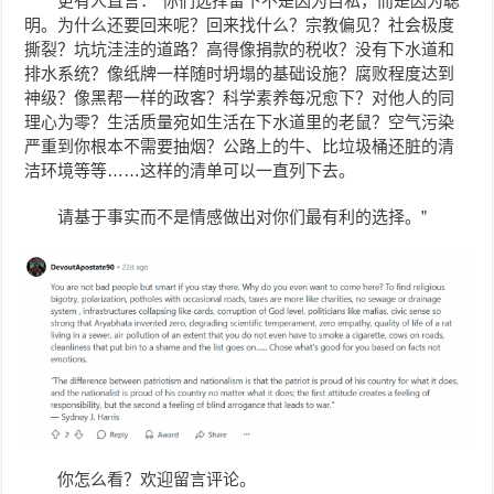
更有人直言：“你们选择留下不是因为自私，而是因为聪
明。为什么还要回来呢？回来找什么？宗教偏见？社会极度
撕裂？坑坑洼洼的道路？高得像捐款的税收？没有下水道和
排水系统？像纸牌一样随时坍塌的基础设施？腐败程度达到
神级？像黑帮一样的政客？科学素养每况愈下？对他人的同
理心为零？生活质量宛如生活在下水道里的老鼠？空气污染
严重到你根本不需要抽烟？公路上的牛、比垃圾桶还脏的清
洁环境等等……这样的清单可以一直列下去。
请基于事实而不是情感做出对你们最有利的选择。
”
你怎么看？欢迎留言评论。