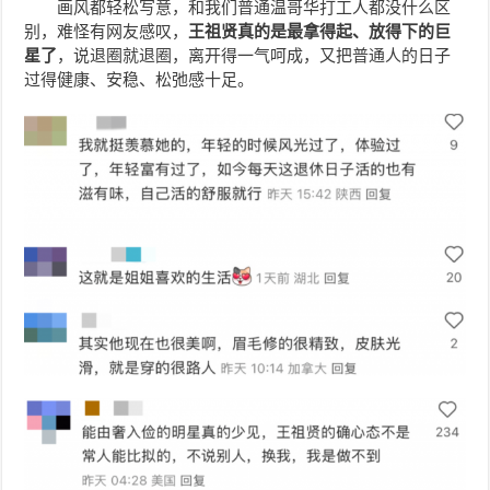
画风都轻松写意，和我们普通温哥华打工人都没什么区
别，难怪有网友感叹，
王祖贤真的是最拿得起、放得下的巨
星了
，说退圈就退圈，离开得一气呵成，又把普通人的日子
过得
健康、安稳、松弛感十足。