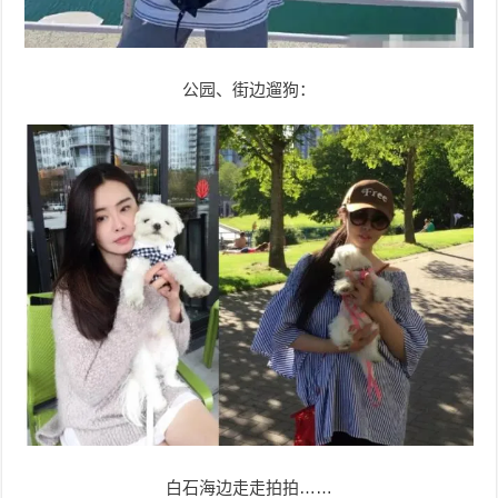
公园、街边遛狗：
白石海边走走拍拍……