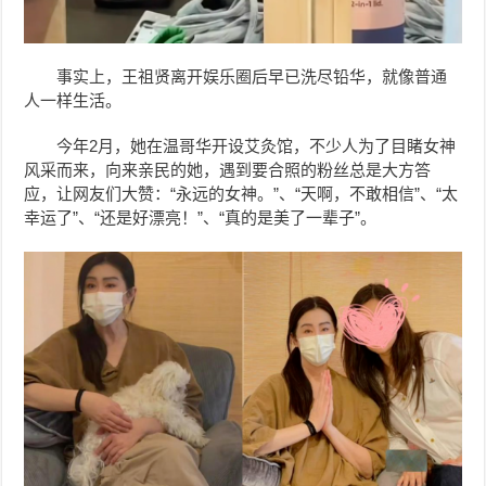
事实上，王祖贤离开娱乐圈后早已洗尽铅华，就像普通
人一样生活。
今年2月，她在温哥华开设艾灸馆，不少人为了目睹女神
风采而来，向来亲民的她，遇到要合照的粉丝总是大方答
应，让网友们大赞：“永远的女神。”、“天啊，不敢相信”、“太
幸运了”、“还是好漂亮！”、“真的是美了一辈子”。