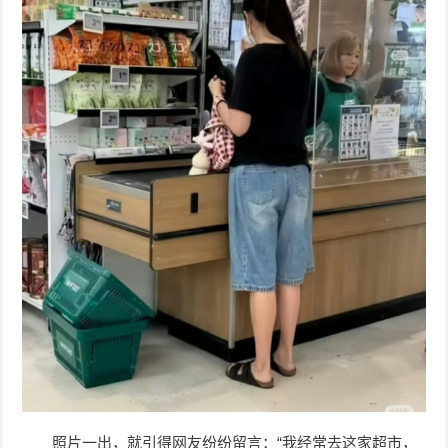
照片一出，就引得网友纷纷留言：“我经常去这家超市，