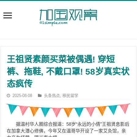
王祖贤素颜买菜被偶遇! 穿短
裤、拖鞋, 不戴口罩! 58岁真实状
态疯传
2025-08-08
头条热点
,
移民留学
据温村华人圈综合报道：58岁“永远的小倩”王祖贤息影后
在加拿大潜心修佛，今年又在温哥华开设了一家艾灸馆，亲