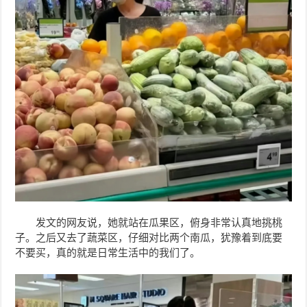
发文的网友说，她就站在瓜果区，俯身非常认真地挑桃
子。之后又去了蔬菜区，仔细对比两个南瓜，犹豫着到底要
不要买，真的就是日常生活中的我们了。