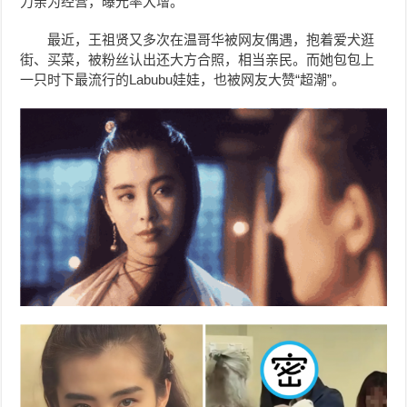
力亲为经营，曝光率大增。
最近，王祖贤又多次在温哥华被网友偶遇，抱着爱犬逛
街、买菜，被粉丝认出还大方合照，相当亲民。而她包包上
一只时下最流行的Labubu娃娃
，也被网友大赞“超潮”。