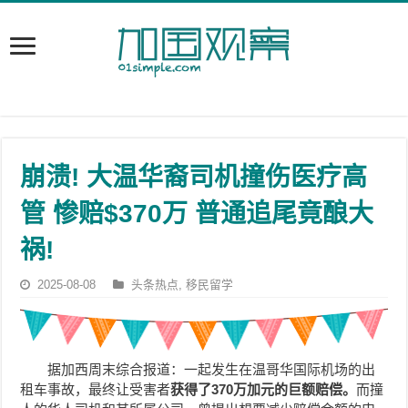
崩溃! 大温华裔司机撞伤医疗高
管 惨赔$370万 普通追尾竟酿大
祸!
2025-08-08
头条热点
,
移民留学
据加西周末综合报道：一起发生在温哥华国际机场的出
租车事故，最终让受害者
获得了
370
万加元的巨额赔偿。
而撞