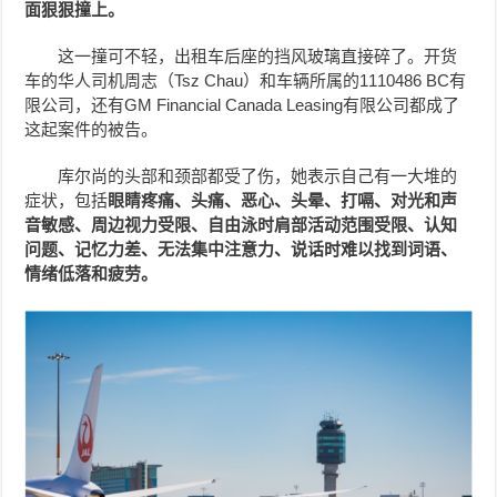
面狠狠撞上。
这一撞可不轻，出租车后座的挡风玻璃直接碎了。开货
车的华人司机周志（Tsz Chau）和车辆所属的1110486 BC有
限公司，还有GM Financial Canada Leasing有限公司都成了
这起案件的被告。
库尔尚的头部和颈部都受了伤，她表示自己有一大堆的
症状，包括
眼睛疼痛、头痛、恶心、头晕、打嗝、对光和声
音敏感、周边视力受限、自由泳时肩部活动范围受限、认知
问题、记忆力差、无法集中注意力、说话时难以找到词语、
情绪低落和疲劳。