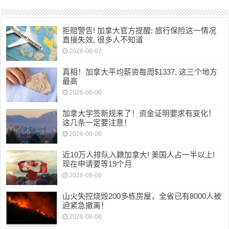
拒赔警告! 加拿大官方提醒: 旅行保险这一情况
直接失效, 很多人不知道
2026-08-07
真相！加拿大平均薪资每周$1337, 这三个地方
最高
2026-08-06
加拿大学签新规来了！资金证明要求有变化！
这几条一定要注意！
2026-08-06
近10万人排队入籍加拿大! 美国人占一半以上!
现在申请要等19个月
2026-08-06
山火失控烧毁200多栋房屋，全省已有8000人被
迫紧急撤离！
2026-08-06