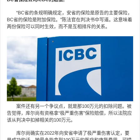
“BC省的条规明确规定，安省的保险是原告的主要保险，
BC省的保险是附加保险。”陈法官在判决书中写道。这意味着
两份保险可以同时生效，而不是互相排斥的关系。
案件还有另一个争议点，就是那100万元的扣除问题。被
告觉得，库尔尚有资格拿“极严重伤害”保险赔偿，所以法院应
该从判决中扣掉相关的100万元。
库尔尚确实在2022年向安省申请了极严重伤害认定，要
是成功的话，她最多能拿到100万元的医疗和康复费用。可惜