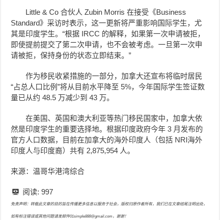
Little & Co 合伙人 Zubin Morris 在接受《Business
Standard》采访时表示，这一更新将严重影响国际学生，尤
其是印度学生。“根据 IRCC 的解释，如果第一次申请被拒，
即使提前提交了第二次申请，也不会被考虑。一旦第一次申
请被拒，保持身份的状态立即结束。”
作为移民收紧措施的一部分，加拿大还宣布将临时居民
“占总人口比例”将从目前水平降至 5%，今年国际学生签证数
量已从约 48.5 万减少到 43 万。
在美国、英国和澳大利亚等热门移民国家中，加拿大依
然是印度学生的重要选择地。根据印度政府今年 3 月发布的
官方人口数据，目前在加拿大的海外印度人（包括 NRI海外
印度人与印度裔）共有 2,875,954 人。
来源：温哥华港湾综合
阅读:
997
免责声明：转载此文章的目的旨在传播更多信息以服务于社会，版权归原作者所有，我们已在文章结尾注明出处，
如有标注错误或其他问题请发邮件01simple888@gmail.com，谢谢！