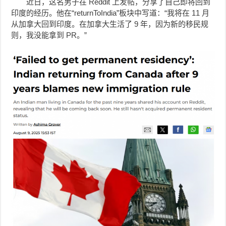
近日，这名男子在 Reddit 上发帖，分享了自己即将回到
印度的经历。他在“returnToIndia”板块中写道：“我将在 11 月
从加拿大回到印度。在加拿大生活了 9 年，因为新的移民规
则，我没能拿到 PR。”