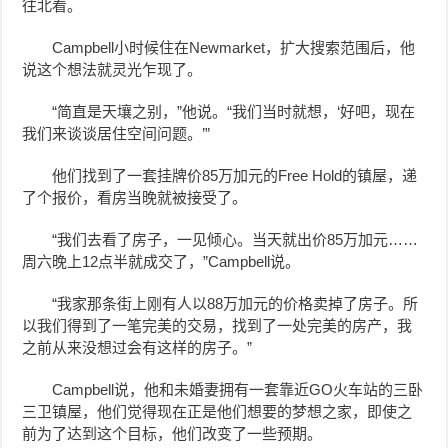
往北看。
Campbell小时候住在Newmarket，扩大搜索范围后，他
说这个想法就灵光乍现了。
“简直是天壤之别，”他说。“我们当时就想，‘好吧，现在
我们来谈谈居住空间问题。’”
他们找到了一套挂牌价85万加元的Free Hold的镇屋，递
了个报价，看房当晚就被接受了。
“我们去看了房子，一见倾心。当天就出价85万加元……
周六晚上12点半就成交了，”Campbell说。
“我家那条街上刚有人以88万加元的价格卖掉了房子。所
以我们得到了一笔完美的交易，找到了一处完美的房产，我
之前从来没想过会有这样的房子。”
Campbell说，他和未婚妻拥有一套靠近GO火车站的三卧
三卫镇屋，他们觉得现在正是他们想要的梦想之家，即使之
前为了达到这个目标，他们改变了一些预期。