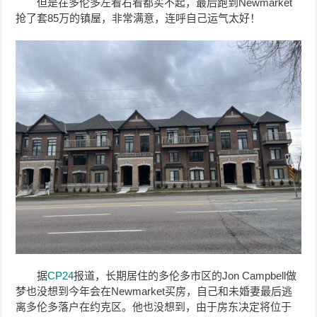
但是在多伦多左看右看都买不起，最后跑到Newmarket
抢了套85万的镇屋，非常满意，连呼自己运气太好！
据
CP24
报道，长期居住的多伦多市区的Jon Campbell做
梦也没想到今年会在Newmarket买房，自己和未婚妻最后逃
离多伦多落户在约克区。他也没想到，由于房东决定将位于