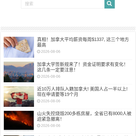
真相！加拿大平均薪资每周$1337, 这三个地方
最高
2026-08-06
加拿大学签新规来了！资金证明要求有变化！
这几条一定要注意！
2026-08-06
近10万人排队入籍加拿大! 美国人占一半以上!
现在申请要等19个月
2026-08-06
山火失控烧毁200多栋房屋，全省已有8000人被
迫紧急撤离！
2026-08-06