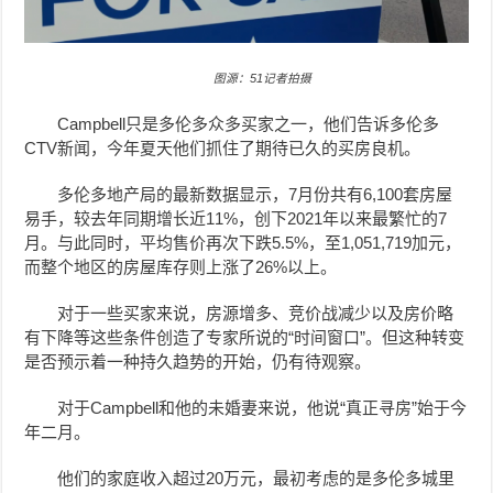
图源：51记者拍摄
Campbell只是多伦多众多买家之一，他们告诉多伦多
CTV新闻，今年夏天他们抓住了期待已久的买房良机。
多伦多地产局的最新数据显示，7月份共有6,100套房屋
易手，较去年同期增长近11%，创下2021年以来最繁忙的7
月。与此同时，平均售价再次下跌5.5%，至1,051,719加元，
而整个地区的房屋库存则上涨了26%以上。
对于一些买家来说，房源增多、竞价战减少以及房价略
有下降等这些条件创造了专家所说的“时间窗口”。但这种转变
是否预示着一种持久趋势的开始，仍有待观察。
对于Campbell和他的未婚妻来说，他说“真正寻房”始于今
年二月。
他们的家庭收入超过20万元，最初考虑的是多伦多城里