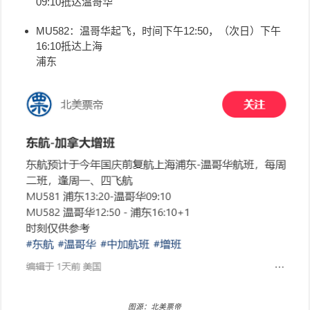
09:10
抵达温哥华
MU582：温哥华起飞，时间下午12:50，（次日）下午
16:10抵达上海
浦东
图源：北美票帝