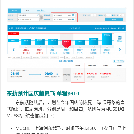
东航预计国庆前复飞 单程$610
东航紧随其后，计划在今年国庆前恢复上海-温哥华的直
飞航班，每周两班，分别是周一和周四，航班号为MU581和
MU582。航班
信息如下：
MU581：上海浦东起飞，时间下午13:20，（次日）早上