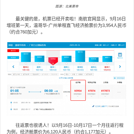
图源：北美票帝
最关键的是，机票已经开卖啦！南航官网显示，9月16日
增班第一天，温哥华-广州单程直飞经济舱票价为3,954人民币
（约合760加元）。
往返票也很诱人！以9月16日-10月17日一个月往返行程
为例，经济舱票价为6,120人民币（约合1,177加元）。