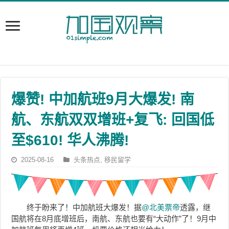
爆赞! 中加航班9月大爆发! 南
航、东航双双增班+复飞: 回国低
至$610! 华人沸腾!
2025-08-16
头条热点
,
移民留学
终于盼来了！中加航班大爆发！据
@北美票帝
透露，继
国航将在8月底增班后，南航、东航也要有“大动作”了！9月中