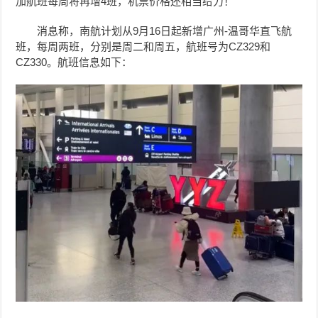
加航班每周将再增4班，机票价格还相当给力！
消息称，南航计划从9月16日起新增广州-温哥华直飞航
班，
每周两班，分别是周二和周五，航班号为CZ329和
CZ330。航班信息如下：