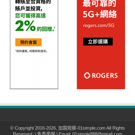
© Copyright 2016-2026, 加国观察-01simple.com All Rights
Reserved. |
免责声明
| Email: 01simple888@gmail.com