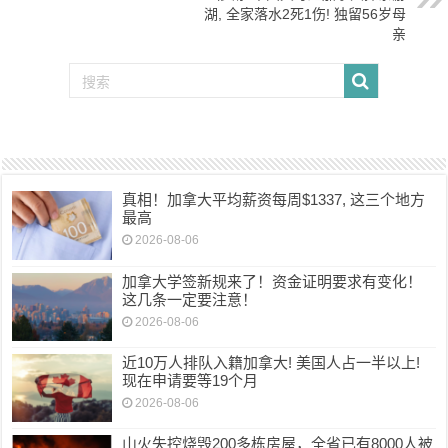
湖, 全家落水2死1伤! 独留56岁母
亲
真相！加拿大平均薪资每周$1337, 这三个地方
最高
2026-08-06
加拿大学签新规来了！资金证明要求有变化！
这几条一定要注意！
2026-08-06
近10万人排队入籍加拿大! 美国人占一半以上!
现在申请要等19个月
2026-08-06
山火失控烧毁200多栋房屋，全省已有8000人被