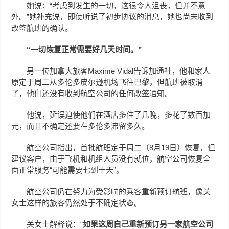
她说：“考虑到发生的一切，这很令人沮丧，但并不意
外。”她补充说，即使听说了初步协议的消息，她也尚未收到
改签航班的确认。
“一切恢复正常需要好几天时间。”
另一位加拿大旅客Maxime Vidal告诉加通社，他和家人
原定于周二从多伦多皮尔逊机场飞往巴黎，但航班被取消
了，他们还没有收到航空公司的任何改签通知。
他说，延误迫使他们在酒店多住了几晚，多花了数百加
元，而且不确定还要在多伦多滞留多久。
航空公司指出，首批航班定于周二（8月19日）恢复，但
建议客户，由于飞机和机组人员没有就位，航空公司恢复全
面正常服务“可能需要七到十天”。
航空公司仍在努力为受影响的乘客重新预订航班，像关
女士这样的旅客仍然处于不确定状态。
关女士解释说：“
如果这周自己重新预订另一家航空公司