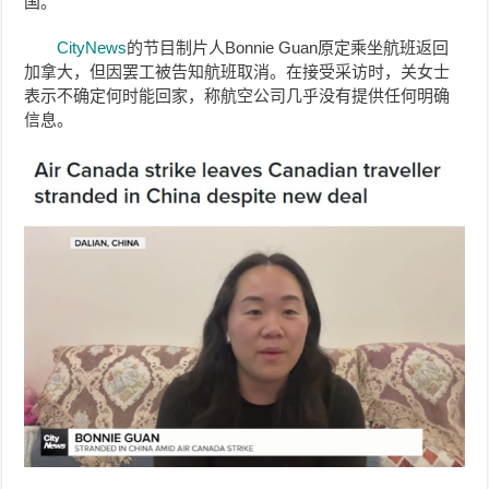
国。
CityNews
的节目制片人Bonnie Guan原定乘坐航班返回
加拿大，但因罢工被告知航班取消。在接受采访时，关女士
表示不确定何时能回家，称航空公司几乎没有提供任何明确
信息。