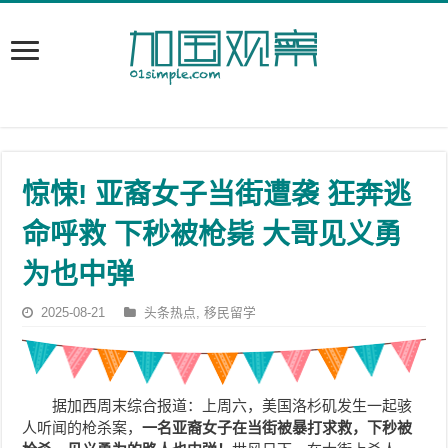
惊悚! 亚裔女子当街遭袭 狂奔逃
命呼救 下秒被枪毙 大哥见义勇
为也中弹
2025-08-21
头条热点
,
移民留学
据加西周末综合报道：上周六，美国洛杉矶发生一起骇
人听闻的枪杀案，
一名亚裔女子在当街被暴打求救，下秒被