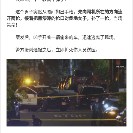
这个男子突然从腰间掏出手枪，
先向司机所在的方向连
开两枪，接着把黑漆漆的枪口对倒地女子，补了一枪
，当场
毙命！
案发后，凶手开着一辆偷来的车，迅速逃离了现场。
警方接到通报之后，立即将死伤人员送医。