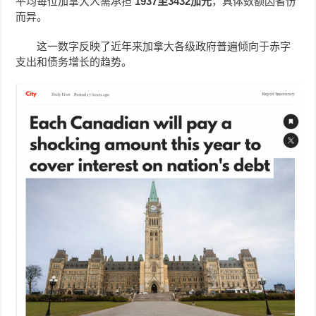
平均每位加拿大人需承担
1937至3432加元
，具体数额因省份
而异。
这一数字反映了近年来加拿大各级政府普遍倾向于赤字
支出和债务增长的趋势。