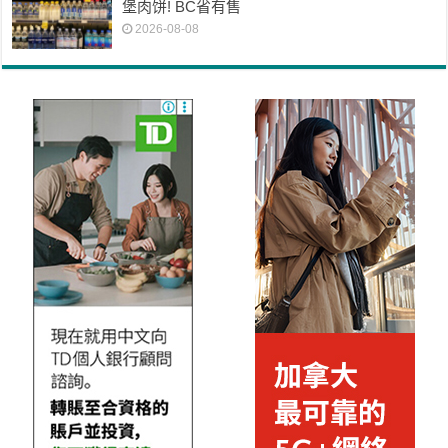
堡肉饼! BC省有售
2026-08-08