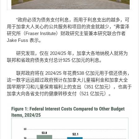
“政府必须为债务支付利息，而用于利息支出的越多，可
用于加拿大人关心的公共服务和项目的资金就越少，”弗雷泽
研究所（Fraser Institute）财政研究主管兼本研究联合作者
Jake Fuss 表示。
研究发现，仅在 2024/25 年，
加拿大
各地纳税人就将为
联邦和省政府债务支付总计
925 亿加元的利息。
联邦政府将在 2024/25 年花费
538 亿加元
用于偿还债务，
这一数字远远超过政府预计在加拿大儿童福利金和
加拿大全
国
早期学习和儿童保育福利上的支出（
351 亿加元
），也高于
加拿大向各省支付的健康转移支付（
521 亿加元
）。