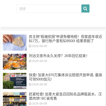
房主称“极端贫困”申请免缴地税！但家庭年收近
$17万，银行账户里有$28500! 结果悲剧了
2026-08-08
列治文夜市永久关停？26年回忆结束！
2026-08-08
快查! 加拿大870万集体诉讼赔偿开放申请, 最高
可领5000加元!
2026-08-08
赶紧检查! 加拿大紧急召回知名品牌瓶装水、汉
堡肉饼! BC省有售
2026-08-08