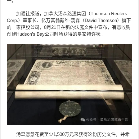
一。
加通社报道，加拿大汤森路透集团（Thomson Reuters
Corp.）董事长、亿万富翁戴维·汤森（David Thomson）旗下
的一家控股公司，8月21日在新的法庭文件中宣布，有意收购
创建Hudson’s Bay公司时所获得的皇家特许状。
汤森愿意花费至少1,500万元来获得这份历史文件，并希