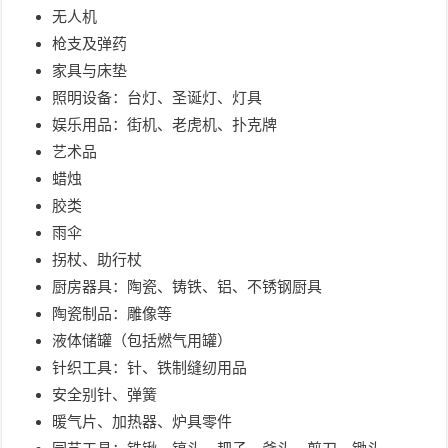
无人机
枪支及弹药
家具与床垫
照明设备：台灯、圣诞灯、灯具
娱乐用品：街机、老虎机、扑克牌
艺术品
蜡烛
胶类
雨伞
拐杖、助行杖
厨房器具：陶瓷、铸铁、铝、不锈钢厨具
陶瓷制品：雕像等
液体储罐（包括燃气用罐）
针织工具：针、铁制缝纫用品
安全别针、弹簧
暖气片、加热器、炉具零件