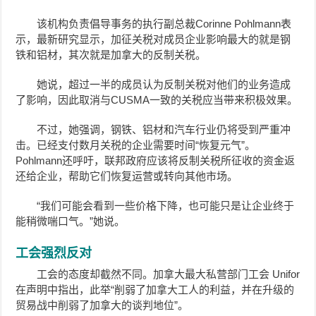
该机构负责倡导事务的执行副总裁Corinne Pohlmann表
示，最新研究显示，加征关税对成员企业影响最大的就是钢
铁和铝材，其次就是加拿大的反制关税。
她说，超过一半的成员认为反制关税对他们的业务造成
了影响，因此取消与CUSMA一致的关税应当带来积极效果。
不过，她强调，钢铁、铝材和汽车行业仍将受到严重冲
击。已经支付数月关税的企业需要时间“恢复元气”。
Pohlmann
还呼吁，联邦政府应该将反制关税所征收的资金返
还给企业，帮助它们恢复运营或转向其他市场。
“我们可能会看到一些价格下降，也可能只是让企业终于
能稍微喘口气。”她说。
工会强烈反对
工会的态度却截然不同。加拿大最大私营部门工会 Unifor
在声明中指出，此举“削弱了加拿大工人的利益，并在升级的
贸易战中削弱了加拿大的谈判地位”。