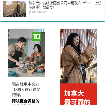
加拿大知名线上配餐公司申请破产! 新CEO上任
不到半年就辞职!
2026-08-07