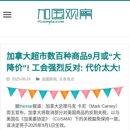
加拿大超市数百种商品9月或“大
降价”! 工会强烈反对: 代价太大!
2025-08-24
加国新闻
,
头条热点
据
thestar
报道：加拿大总理马克·卡尼（Mark Carney）
周五宣布，加拿大将取消部分对美国商品的反制关税，以与
美国在《加美墨协定》（CUSMA）下的关税豁免保持一致。
该决定将于2025年9月1日生效。