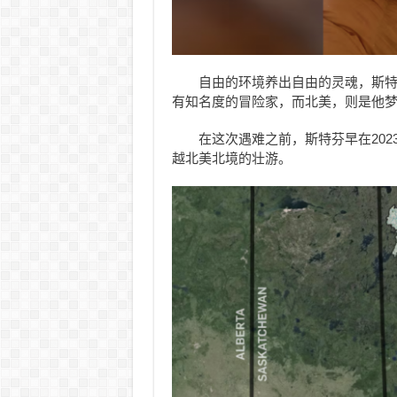
自由的环境养出自由的灵魂，斯
有知名度的冒险家，而北美，则是他
在这次遇难之前，斯特芬早在202
越北美北境的壮游。