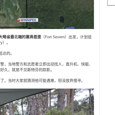
大略省最北端的塞弗恩堡
（Fort Severn）出发，计划徒
ry）。
抵达的。
报警，当地警方和志愿者立即出动找人，直升机、快艇、
了好久，就是不见斯特芬的踪影。
里了，当时大家就猜测他可能遇难，但没放弃搜寻。