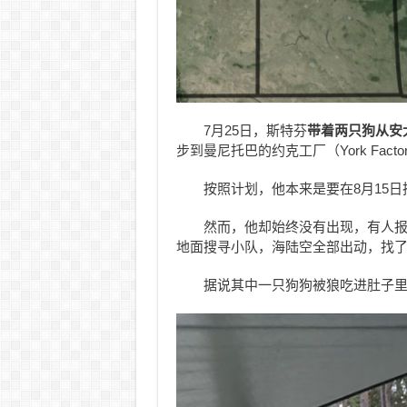
7月25日，斯特芬
带着两只狗从安
步到曼尼托巴的约克工厂（York Facto
按照计划，他本来是要在8月15日
然而，他却始终没有出现，有人
地面搜寻小队，海陆空全部出动，找
据说其中一只狗狗被狼吃进肚子