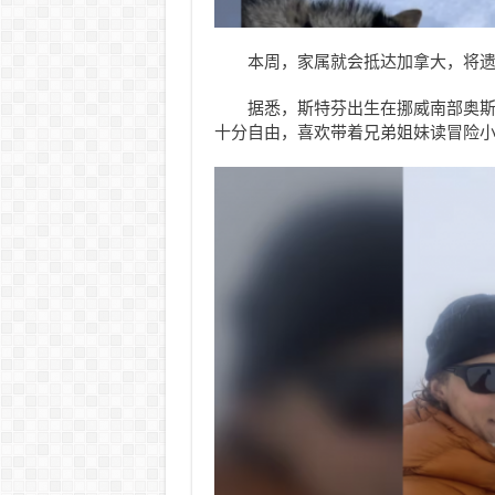
本周，家属就会抵达加拿大，将
据悉，斯特芬出生在挪威南部奥
十分自由，喜欢带着兄弟姐妹读冒险小