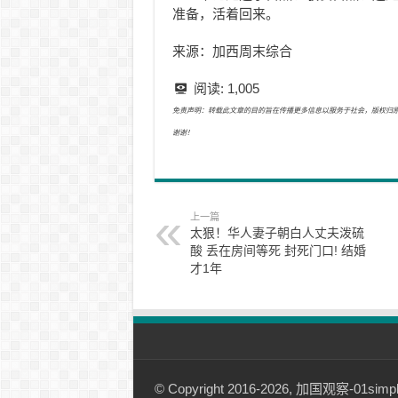
准备，活着回来。
来源：加西周末综合
阅读:
1,005
免责声明：转载此文章的目的旨在传播更多信息以服务于社会，版权归原作者所有
谢谢！
上一篇
太狠！华人妻子朝白人丈夫泼硫
酸 丢在房间等死 封死门口! 结婚
才1年
© Copyright 2016-2026, 加国观察-01simple.