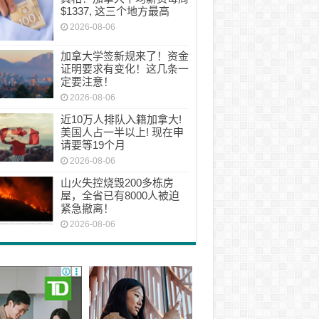
$1337, 这三个地方最高
2026-08-06
加拿大学签新规来了！资金
证明要求有变化！这几条一
定要注意！
2026-08-06
近10万人排队入籍加拿大!
美国人占一半以上! 现在申
请要等19个月
2026-08-06
山火失控烧毁200多栋房
屋，全省已有8000人被迫
紧急撤离！
2026-08-06