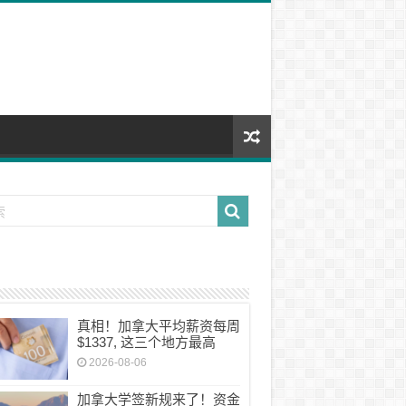
真相！加拿大平均薪资每周
$1337, 这三个地方最高
2026-08-06
加拿大学签新规来了！资金