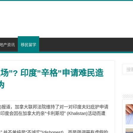
地产资讯
移民留学
圾场”? 印度”辛格”申请难民造
伪
 Times)报道，加拿大联邦法院维持了对一对印度夫妇庇护申请
因在加拿大的亲“卡利斯坦” (Khalistan)活动而遭
us” 并不单纯是“不诚实”(dishonest)，而是强调带有虚假的