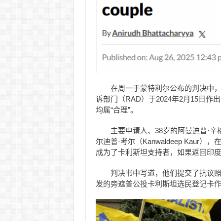
在周一于蒙特利尔公布的判决中
诉部门（RAD）于2024年2月15日
均属“合理”。
主要申请人、38岁的阿曼迪普·辛格（
尔迪普·考尔（Kanwaldeep Ka
成为了卡利斯坦支持者，如果返回印度
判决书中写道，他们提交了抗议照片以及由
发的旁遮普公投卡利斯坦选民登记卡