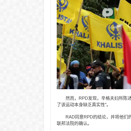
然而，RPD发现，辛格夫妇所陈
了该运动本身缺乏真实性”。
RAD同意RPD的结论，并将他们
联邦法院的确认。