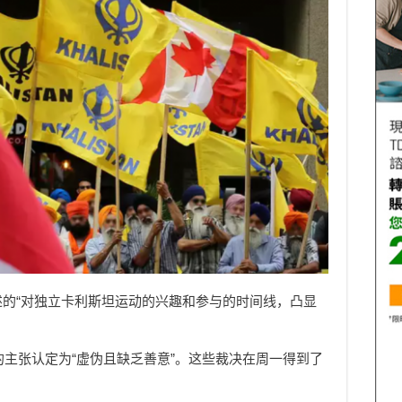
述的“对独立卡利斯坦运动的兴趣和参与的时间线，凸显
的主张认定为“虚伪且缺乏善意”。这些裁决在周一得到了