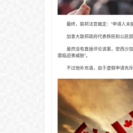
最终，联邦法官裁定：“申请人未
加拿大联邦政府代表移民和公民
虽然没有直接评论该案，密西沙加的移
面临迫害威胁”。
不过他补充道，由于虚假申请充