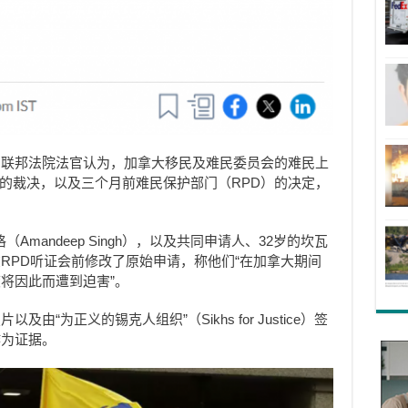
，联邦法院法官认为，加拿大移民及难民委员会的难民上
作出的裁决，以及三个月前难民保护部门（RPD）的决定，
Amandeep Singh），以及共同申请人、32岁的坎瓦
ur），在RPD听证会前修改了原始申请，称他们“在加拿大期间
将因此而遭到迫害”。
“为正义的锡克人组织”（Sikhs for Justice）签
作为证据。