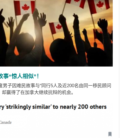
故事“惊人相似”！
男子因难民故事与“同行5人及近200名由同一移民顾问
，却赢得了在加拿大继续抗辩的机会。