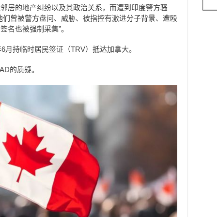
位邻居的地产纠纷以及其政治关系，而遭到印度警方骚
他们曾被警方盘问、威胁、被指控有激进分子背景、遭殴
签名也被强制采集”。
年6月持临时居民签证（TRV）抵达加拿大。
AD的质疑。